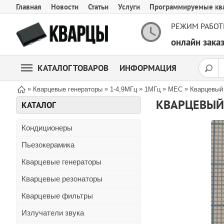
Главная
Новости
Статьи
Услуги
Программируемые кв
РЕЖИМ РАБОТ
онлайн зак
КАТАЛОГ ТОВАРОВ
ИНФОРМАЦИЯ
»
»
»
»
»
Кварцевые генераторы
1-4,9МГц
1МГц
MEC
Кварцевый
КВАРЦЕВЫЙ 
КАТАЛОГ
Кондиционеры
Пьезокерамика
Кварцевые генераторы
Кварцевые резонаторы
Кварцевые фильтры
Излучатели звука