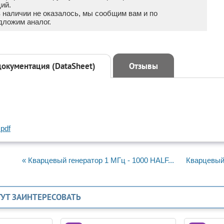
ий.
в наличии не оказалось, мы сообщим вам и по
дложим аналог.
документация (DataSheet)
Отзывы
pdf
« Кварцевый генератор 1 МГц - 1000 HALF...
Кварцевый 
ГУТ ЗАИНТЕРЕСОВАТЬ