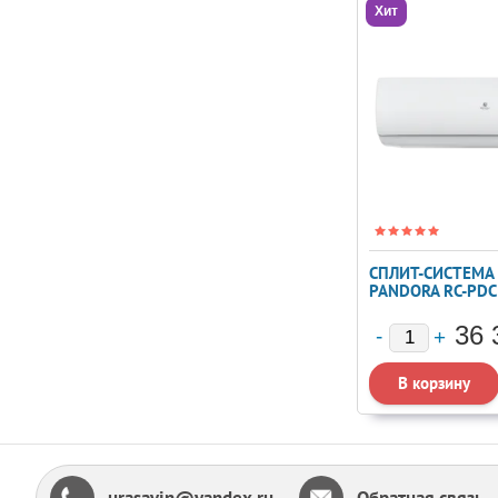
Хит
СПЛИТ-СИСТЕМА 
PANDORA RC-PD
36 