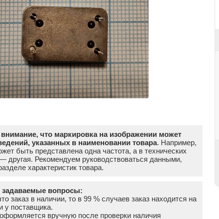
внимание, что маркировка на изображении может
ведений, указанных в наименовании товара
. Например,
жет быть представлена одна частота, а в технических
 — другая. Рекомендуем руководствоваться данными,
азделе характеристик товара.
о задаваемые вопросы:
что заказ в наличии, то в 99 % случаев заказ находится на
и у поставщика.
а оформляется вручную после проверки наличия