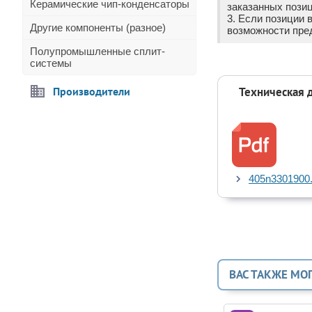
Керамические чип-конденсаторы
заказанных позиц
3. Если позиции 
Другие компоненты (разное)
возможности пре
Полупромышленные сплит-
системы
Производители
Техническая 
405n3301900.
ВАС ТАКЖЕ МО