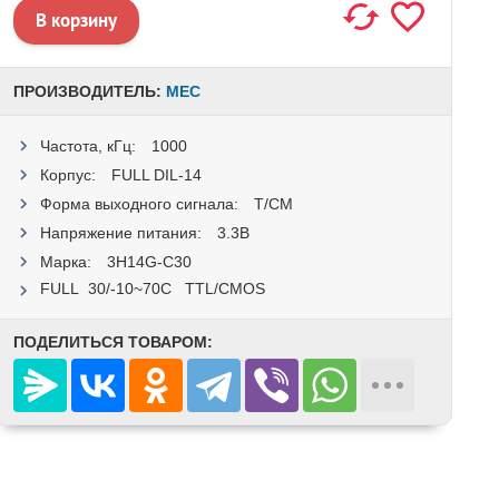
ПРОИЗВОДИТЕЛЬ:
MEC
Частота, кГц:
1000
Корпус:
FULL DIL-14
Форма выходного сигнала:
T/CM
Напряжение питания:
3.3В
Марка:
3H14G-C30
FULL 30/-10~70C TTL/CMOS
ПОДЕЛИТЬСЯ ТОВАРОМ: