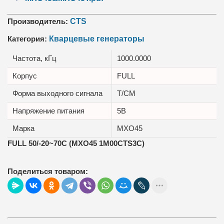
Производитель:
CTS
Категория:
Кварцевые генераторы
Частота, кГц
1000.0000
Корпус
FULL
Форма выходного сигнала
T/CM
Напряжение питания
5В
Марка
MXO45
FULL 50/-20~70C (MXO45 1M00CTS3C)
Поделиться товаром: