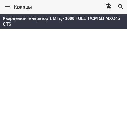
Кварцы
Кварцевый генератор 1 МГц - 1000 FULL T/CM 5В MXO45
CTS