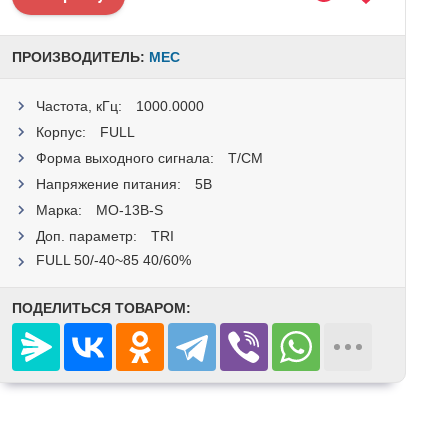
ПРОИЗВОДИТЕЛЬ:
MEC
Частота, кГц:
1000.0000
Корпус:
FULL
Форма выходного сигнала:
T/CM
Напряжение питания:
5В
Марка:
MO-13B-S
Доп. параметр:
TRI
FULL 50/-40~85 40/60%
ПОДЕЛИТЬСЯ ТОВАРОМ: