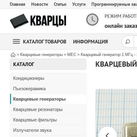
Главная
Новости
Статьи
Услуги
Программируемые кв
РЕЖИМ РАБОТ
онлайн зак
КАТАЛОГ ТОВАРОВ
ИНФОРМАЦИЯ
»
»
»
Кварцевые генераторы
MEC
Кварцевый генератор 1 МГц 
КВАРЦЕВЫЙ 
КАТАЛОГ
Кондиционеры
Пьезокерамика
Кварцевые генераторы
Кварцевые резонаторы
Кварцевые фильтры
Излучатели звука