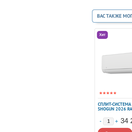
ВАС ТАКЖЕ МО
Хит
СПЛИТ-СИСТЕМА 
SHOGUN 2026 RA
SG25HP.D05
34 