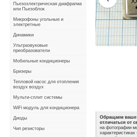
Пьезоэлектрическая диафрагма
или Пьезоблок
Микрофоны угольные и
электретные
Динамики
Ультразвуковые
преобразователи
Мобильные кондиционеры
Бризеры
Тепловой насос для отопления
воздух воздух
Мульти-сплит системы
WiFi модуль для кондиционера
Обращаем ваше 
Диоды
отличаться от с
на фотографии мо
Чип резисторы
характеристиках