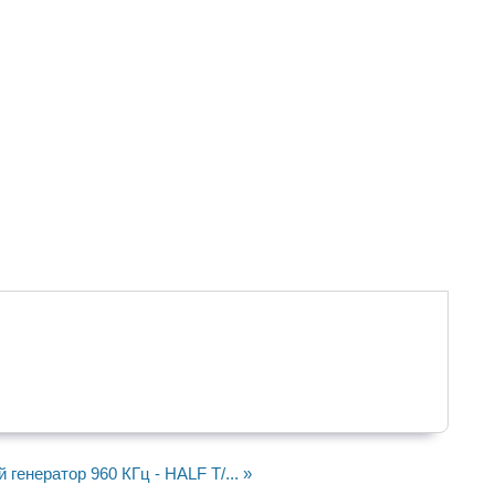
генератор 960 КГц - HALF T/... »