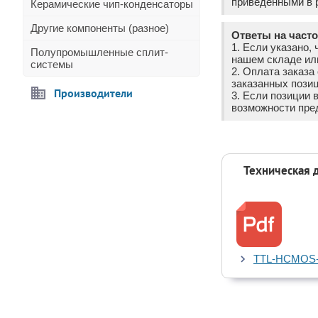
приведёнными в р
Керамические чип-конденсаторы
Другие компоненты (разное)
Ответы на част
1. Если указано, 
Полупромышленные сплит-
нашем складе ил
системы
2. Оплата заказ
заказанных позиц
Производители
3. Если позиции 
возможности пре
Техническая 
TTL-HCMOS-