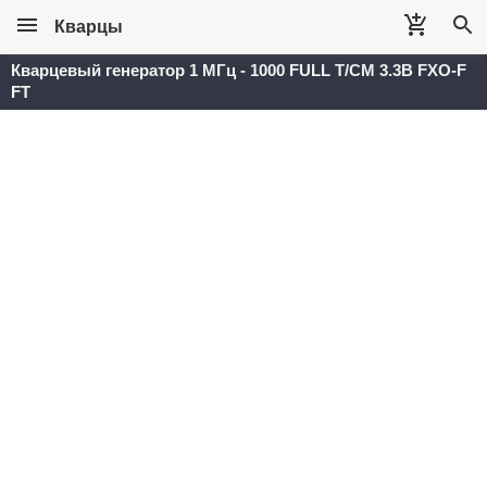
Кварцы
Кварцевый генератор 1 МГц - 1000 FULL T/CM 3.3В FXO-F
FT