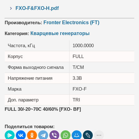
FXO-F&FXO-H.pdf
Производитель:
Fronter Electronics (FT)
Категория:
Кварцевые генераторы
Частота, кГц
1000.0000
Корпус
FULL
Форма выходного сигнала
T/CM
Напряжение питания
3.3В
Марка
FXO-F
Доп. параметр
TRI
FULL 30/-20~70C 40/60% [FXO- BF]
Поделиться товаром: