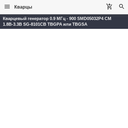
Кварцы
Кварцевый генератор 0.9 МГц - 900 SMD05032P4 CM
1.8В-3.3В SG-8101CB TBGPA или TBGSA