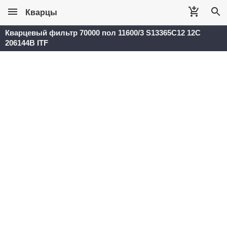
Кварцы
Кварцевый фильтр 70000 пол 11600/3 S13365C12 12C
206144B ITF