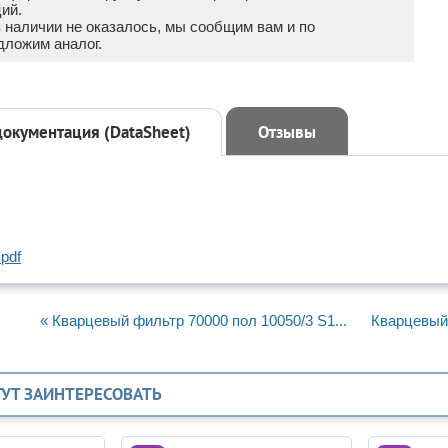
ий.
в наличии не оказалось, мы сообщим вам и по
дложим аналог.
документация (DataSheet)
Отзывы
pdf
« Кварцевый фильтр 70000 пол 10050/3 S1...
Кварцевый 
ГУТ ЗАИНТЕРЕСОВАТЬ