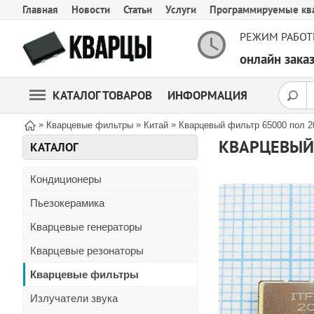
Главная
Новости
Статьи
Услуги
Программируемые кв
РЕЖИМ РАБОТ
онлайн зак
КАТАЛОГ ТОВАРОВ
ИНФОРМАЦИЯ
»
»
»
Кварцевые фильтры
Китай
Кварцевый фильтр 65000 пол 2
КВАРЦЕВЫЙ 
КАТАЛОГ
Кондиционеры
Пьезокерамика
Кварцевые генераторы
Кварцевые резонаторы
Кварцевые фильтры
Излучатели звука