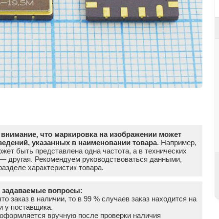
внимание, что маркировка на изображении может
ведений, указанных в наименовании товара
. Например,
жет быть представлена одна частота, а в технических
 — другая. Рекомендуем руководствоваться данными,
азделе характеристик товара.
о задаваемые вопросы:
что заказ в наличии, то в 99 % случаев заказ находится на
и у поставщика.
а оформляется вручную после проверки наличия