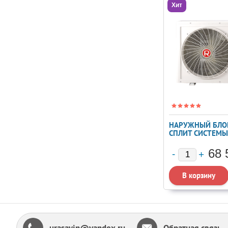
Хит
НАРУЖНЫЙ БЛО
СПЛИТ СИСТЕМЫ 
2TFM-17HN/OUT
68 