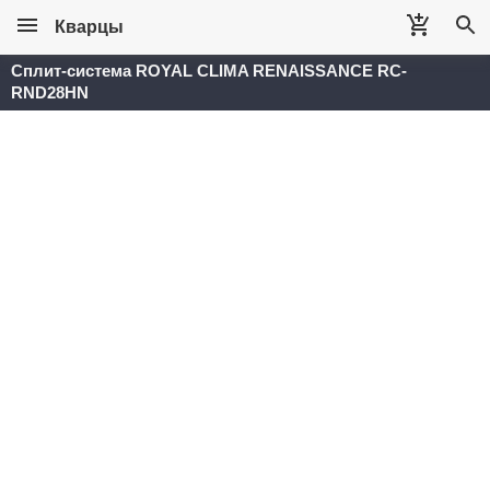
Кварцы
Сплит-система ROYAL CLIMA RENAISSANCE RC-
RND28HN