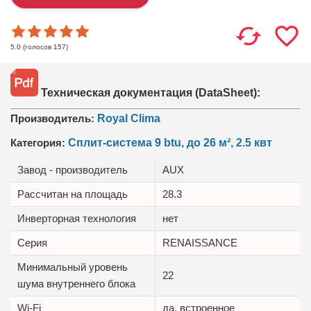
(голосов
157
)
5.0
Техническая документация (DataSheet):
Производитель:
Royal Clima
Категория:
Сплит-система 9 btu, до 26 м², 2.5 квт
Завод - производитель
AUX
Рассчитан на площадь
28.3
Инверторная технология
нет
Серия
RENAISSANCE
Минимальный уровень
22
шума внутреннего блока
Wi-Fi
да, встроенное