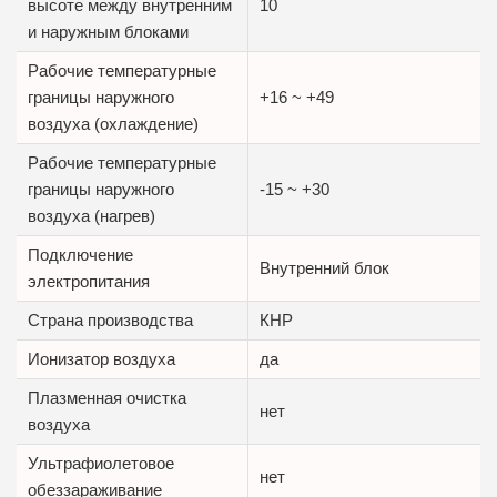
высоте между внутренним
10
и наружным блоками
Рабочие температурные
границы наружного
+16 ~ +49
воздуха (охлаждение)
Рабочие температурные
границы наружного
-15 ~ +30
воздуха (нагрев)
Подключение
Внутренний блок
электропитания
Страна производства
КНР
Ионизатор воздуха
да
Плазменная очистка
нет
воздуха
Ультрафиолетовое
нет
обеззараживание