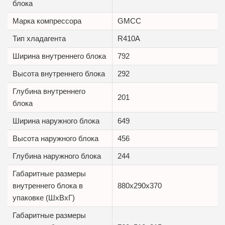
блока
Марка компрессора
GMCC
Тип хладагента
R410A
Ширина внутреннего блока
792
Высота внутреннего блока
292
Глубина внутреннего
201
блока
Ширина наружного блока
649
Высота наружного блока
456
Глубина наружного блока
244
Габаритные размеры
внутреннего блока в
880x290x370
упаковке (ШxВxГ)
Габаритные размеры