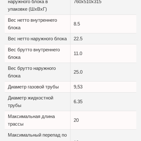
наружного блока в
760x510x315
упаковке (ШxВxГ)
Вес нетто внутреннего
8.5
блока
Вес нетто наружного блока
22.5
Вес брутто внутреннего
11.0
блока
Вес брутто наружного
25.0
блока
Диаметр газовой трубы
9,53
Диаметр жидкостной
6.35
трубы
Максимальная длина
20
трассы
Максимальный перепад по