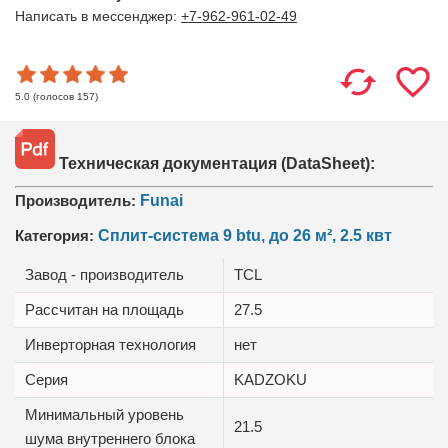
Написать в мессенджер:
+7-962-961-02-49
(голосов
157
)
5.0
Техническая документация (DataSheet):
Производитель:
Funai
Категория:
Сплит-система 9 btu, до 26 м², 2.5 квт
Завод - производитель
TCL
Рассчитан на площадь
27.5
Инверторная технология
нет
Серия
KADZOKU
Минимальный уровень
21.5
шума внутреннего блока