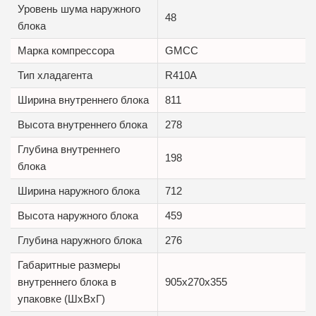
Уровень шума наружного
48
блока
Марка компрессора
GMCC
Тип хладагента
R410A
Ширина внутреннего блока
811
Высота внутреннего блока
278
Глубина внутреннего
198
блока
Ширина наружного блока
712
Высота наружного блока
459
Глубина наружного блока
276
Габаритные размеры
внутреннего блока в
905x270x355
упаковке (ШxВxГ)