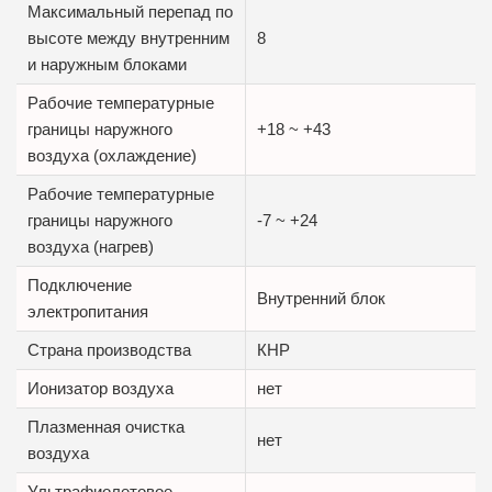
Максимальный перепад по
высоте между внутренним
8
и наружным блоками
Рабочие температурные
границы наружного
+18 ~ +43
воздуха (охлаждение)
Рабочие температурные
границы наружного
-7 ~ +24
воздуха (нагрев)
Подключение
Внутренний блок
электропитания
Страна производства
КНР
Ионизатор воздуха
нет
Плазменная очистка
нет
воздуха
Ультрафиолетовое