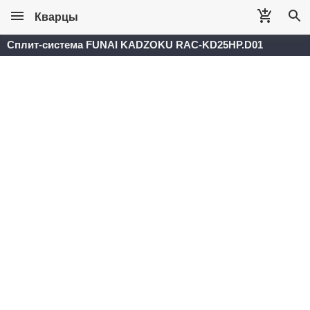
Кварцы
Сплит-система FUNAI KADZOKU RAC-KD25HP.D01