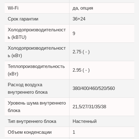
Wi-Fi
да, опция
Срок гарантии
36+24
Холодопроизводительност
9
ь (kBTU)
Холодопроизводительност
2.75 ( - )
ь (кВт)
Теплопроизводительность
2.95 ( - )
(кВт)
Расход воздуха
380/400/460/520/560
внутреннего блока
Уровень шума внутреннего
21,5/27/31/35/38
блока
Тип внутреннего блока
Настенный
Объем конденсации
1