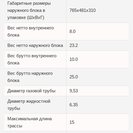
Габаритные размеры
наружного блока в
765x481x310
упаковке (ШxВxГ)
Вес нетто внутреннего
8.0
блока
Вес нетто наружного блока
23.2
Вес брутто внутреннего
10.0
блока
Вес брутто наружного
25.0
блока
Диаметр газовой трубы
9,53
Диаметр жидкостной
6.35
трубы
Максимальная длина
15
трассы