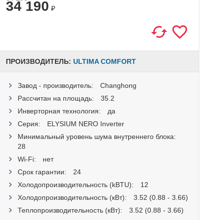
34 190
₽
ПРОИЗВОДИТЕЛЬ:
ULTIMA COMFORT
Завод - производитель:
Changhong
Рассчитан на площадь:
35.2
Инверторная технология:
да
Серия:
ELYSIUM NERO Inverter
Минимальный уровень шума внутреннего блока:
28
Wi-Fi:
нет
Срок гарантии:
24
Холодопроизводительность (kBTU):
12
Холодопроизводительность (кВт):
3.52 (0.88 - 3.66)
Теплопроизводительность (кВт):
3.52 (0.88 - 3.66)