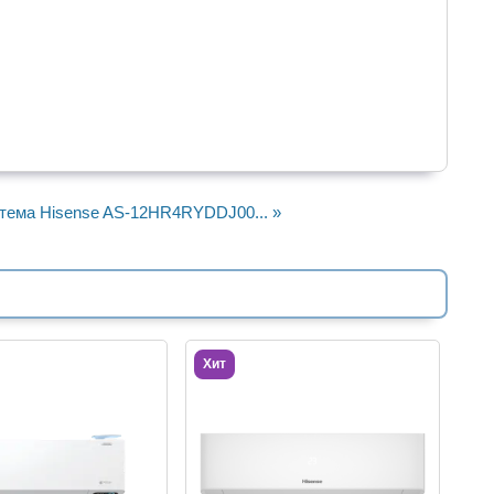
тема Hisense AS-12HR4RYDDJ00... »
Хит