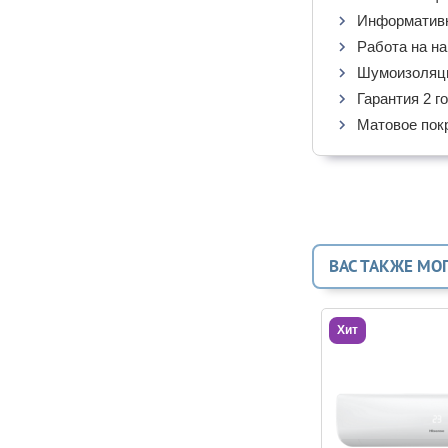
Информативн
Работа на на
Шумоизоляци
Гарантия 2 го
Матовое по
ВАС ТАКЖЕ МО
Хит