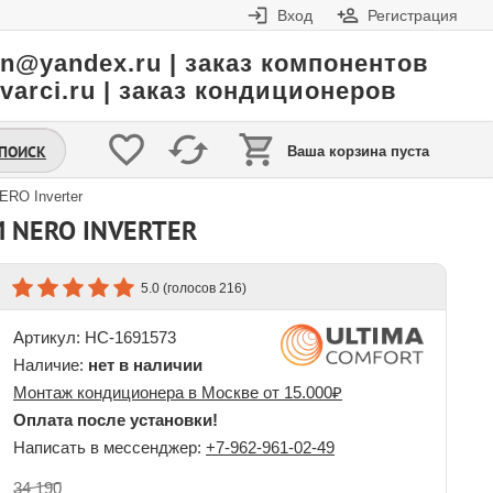
Вход
Регистрация
in@yandex.ru | заказ компонентов
varci.ru | заказ кондиционеров
.ПОИСК
Ваша корзина пуста
ERO Inverter
M NERO INVERTER
(голосов
)
5.0
216
Артикул: НС-1691573
Наличие:
нет в наличии
Монтаж кондиционера в Москве от 15.000₽
Оплата после установки!
Написать в мессенджер:
+7-962-961-02-49
34 190