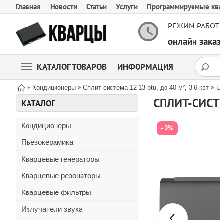
Главная
Новости
Статьи
Услуги
Программируемые кв
РЕЖИМ РАБОТ
онлайн зак
КАТАЛОГ ТОВАРОВ
ИНФОРМАЦИЯ
»
»
»
Кондиционеры
Сплит-система 12-13 btu, до 40 м², 3.6 квт
СПЛИТ-СИСТ
КАТАЛОГ
Кондиционеры
- 0%
Пьезокерамика
Кварцевые генераторы
Кварцевые резонаторы
Кварцевые фильтры
Излучатели звука