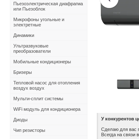
Пьезоэлектрическая диафрагма
или Пьезоблок
Микрофоны угольные и
электретные
Динамики
Ультразвуковые
преобразователи
Мобильные кондиционеры
Бризеры
Тепловой насос для отопления
воздух воздух
Мульти-сплит системы
WiFi модуль для кондиционера
У конкурентов 
Диоды
Сделаю для вас 
Чип резисторы
Всегда на связи 