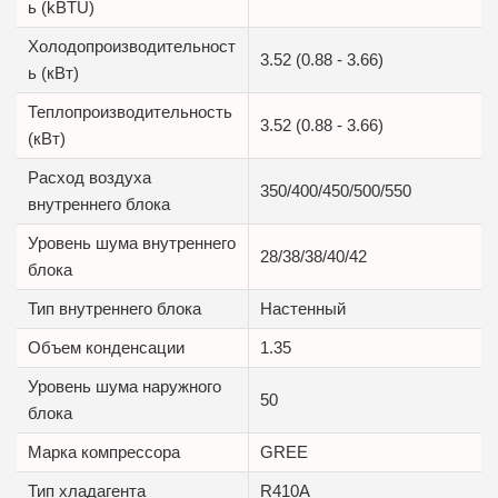
ь (kBTU)
Холодопроизводительност
3.52 (0.88 - 3.66)
ь (кВт)
Теплопроизводительность
3.52 (0.88 - 3.66)
(кВт)
Расход воздуха
350/400/450/500/550
внутреннего блока
Уровень шума внутреннего
28/38/38/40/42
блока
Тип внутреннего блока
Настенный
Объем конденсации
1.35
Уровень шума наружного
50
блока
Марка компрессора
GREE
Тип хладагента
R410A