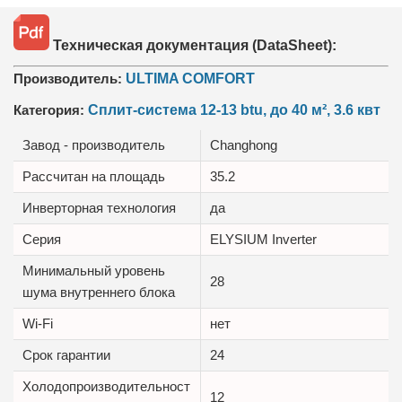
Техническая документация (DataSheet):
Производитель:
ULTIMA COMFORT
Категория:
Сплит-система 12-13 btu, до 40 м², 3.6 квт
Завод - производитель
Changhong
Рассчитан на площадь
35.2
Инверторная технология
да
Серия
ELYSIUM Inverter
Минимальный уровень
28
шума внутреннего блока
Wi-Fi
нет
Срок гарантии
24
Холодопроизводительност
12