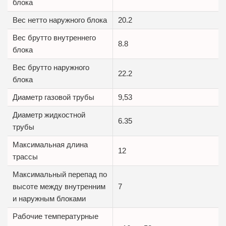
блока
Вес нетто наружного блока
20.2
Вес брутто внутреннего
8.8
блока
Вес брутто наружного
22.2
блока
Диаметр газовой трубы
9,53
Диаметр жидкостной
6.35
трубы
Максимальная длина
12
трассы
Максимальный перепад по
высоте между внутренним
7
и наружным блоками
Рабочие температурные