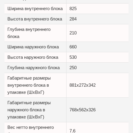
Ширина внутреннего блока
825
Высота внутреннего блока
284
Глубина внутреннего
210
блока
Ширина наружного блока
660
Высота наружного блока
530
Глубина наружного блока
250
Габаритные размеры
внутреннего блока в
881x272x342
упаковке (ШxВxГ)
Габаритные размеры
наружного блока в
768x562x326
упаковке (ШxВxГ)
Вес нетто внутреннего
7.6