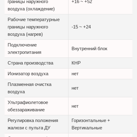
границы наружного
+16 ~ +52
воздуха (охлаждение)
Рабочие температурные
границы наружного
-15 ~ +24
воздуха (нагрев)
Подключение
Внутренний блок
электропитания
Страна производства
КНР
Ионизатор воздуха
нет
Плазменная очистка
нет
воздуха
Ультрафиолетовое
нет
обеззараживание
Регулировка положения
Горизонтальные +
жалюзи с пульта ДУ
Вертикальные