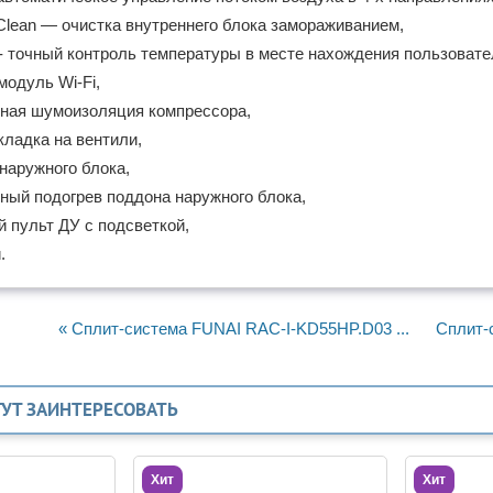
lean — очистка внутреннего блока замораживанием,
- точный контроль температуры в месте нахождения пользовате
одуль Wi-Fi,
ная шумоизоляция компрессора,
кладка на вентили,
наружного блока,
ный подогрев поддона наружного блока,
 пульт ДУ с подсветкой,
.
« Сплит-система FUNAI RAC-I-KD55HP.D03 ...
Сплит-
ГУТ ЗАИНТЕРЕСОВАТЬ
Хит
Хит