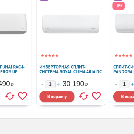
- 0%
UNAI RAC-I-
ИНВЕРТОРНАЯ СПЛИТ-
СПЛИТ-СИ
EROR UP
СИСТЕМА ROYAL CLIMA ARIA DC
PANDORA 
INVERTER RCI-ARE28HN
490
30 190
₽
₽