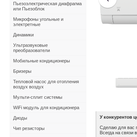
Пьезоэлектрическая диафрагма
или Пьезоблок
Микрофоны угольные и
электретные
Динамики
Ультразвуковые
преобразователи
Мобильные кондиционеры
Бризеры
Тепловой насос для отопления
воздух воздух
Мульти-сплит системы
WiFi модуль для кондиционера
У конкурентов 
Диоды
Сделаю для вас 
Чип резисторы
Всегда на связи 