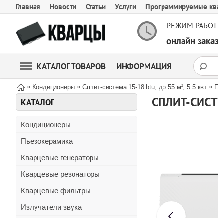
Главная
Новости
Статьи
Услуги
Программируемые кв
РЕЖИМ РАБОТ
онлайн зак
КАТАЛОГ ТОВАРОВ
ИНФОРМАЦИЯ
»
»
»
Кондиционеры
Сплит-система 15-18 btu, до 55 м², 5.5 квт
F
СПЛИТ-СИСТ
КАТАЛОГ
Кондиционеры
Пьезокерамика
Кварцевые генераторы
Кварцевые резонаторы
Кварцевые фильтры
Излучатели звука