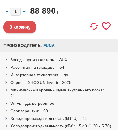
88 890
₽
ПРОИЗВОДИТЕЛЬ:
FUNAI
Завод - производитель:
AUX
Рассчитан на площадь:
54
Инверторная технология:
да
Серия:
SHOGUN Inverter 2025
Минимальный уровень шума внутреннего блока:
21
Wi-Fi:
да, встроенное
Срок гарантии:
60
Холодопроизводительность (kBTU):
18
Холодопроизводительность (кВт):
5.40 (1.30 - 5.70)