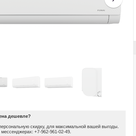
цена дешевле?
персональную скидку, для максимальной вашей выгоды.
в мессенджерах: +7-962-961-02-49.