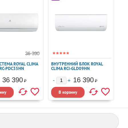
36 390
СТЕМА ROYAL CLIMA
ВНУТРЕННИЙ БЛОК ROYAL
RC-PDC35HN
CLIMA RCI-GLD09HN
36 390
16 390
₽
₽