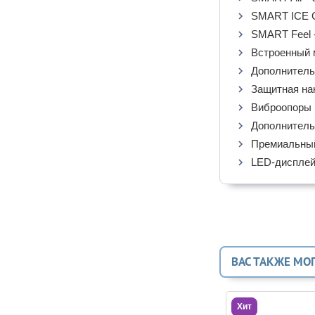
SMART ICE C
SMART Feel 
Встроенный м
Дополнитель
Защитная на
Виброопоры 
Дополнитель
Премиальный
LED-дисплей
ВАС ТАКЖЕ МО
Хит