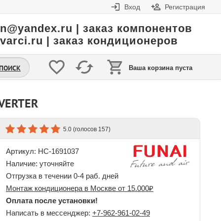
Вход
Регистрация
in@yandex.ru | заказ компонентов
varci.ru | заказ кондиционеров
.ПОИСК
Ваша корзина пуста
NVERTER
(голосов
)
5.0
157
Артикул: НС-1691037
Наличие:
уточняйте
Отгрузка в течении 0-4 раб. дней
Монтаж кондиционера в Москве от 15.000₽
Оплата после установки!
Написать в мессенджер:
+7-962-961-02-49