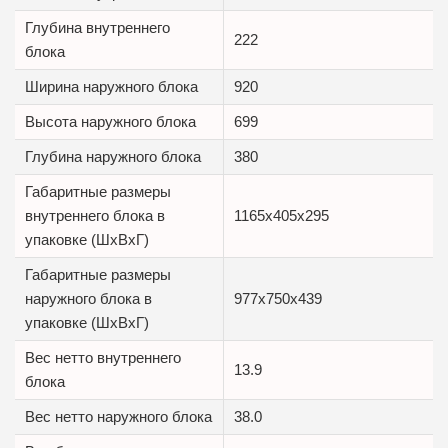
Глубина внутреннего
222
блока
Ширина наружного блока
920
Высота наружного блока
699
Глубина наружного блока
380
Габаритные размеры
внутреннего блока в
1165x405x295
упаковке (ШxВxГ)
Габаритные размеры
наружного блока в
977x750x439
упаковке (ШxВxГ)
Вес нетто внутреннего
13.9
блока
Вес нетто наружного блока
38.0