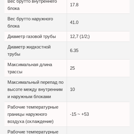
Вес брутто внутреннего
17.8
блока
Вес брутто наружного
41.0
блока
Диаметр газовой трубы
12,7 (1/2;)
Диаметр жидкостной
6.35
трубы
Максимальная длина
25
трассы
Максимальный перепад по
высоте между внутренним
10
и наружным блоками
Рабочие температурные
границы наружного
-15 ~ +53
воздуха (охлаждение)
Рабочие температурные