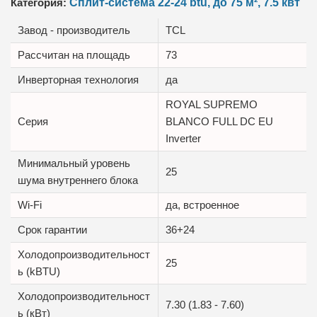
Категория:
Сплит-система 22-24 btu, до 75 м², 7.5 квт
Завод - производитель
TCL
Рассчитан на площадь
73
Инверторная технология
да
ROYAL SUPREMO
Серия
BLANCO FULL DC EU
Inverter
Минимальный уровень
25
шума внутреннего блока
Wi-Fi
да, встроенное
Срок гарантии
36+24
Холодопроизводительност
25
ь (kBTU)
Холодопроизводительност
7.30 (1.83 - 7.60)
ь (кВт)