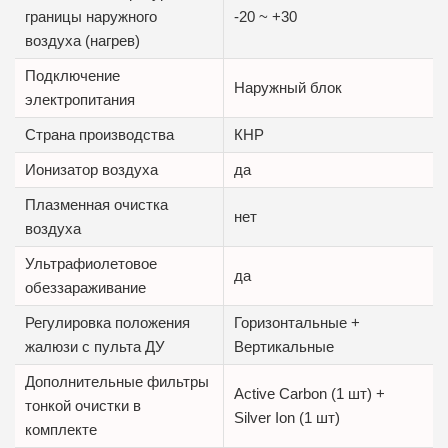
границы наружного
-20 ~ +30
воздуха (нагрев)
Подключение
Наружный блок
электропитания
Страна производства
КНР
Ионизатор воздуха
да
Плазменная очистка
нет
воздуха
Ультрафиолетовое
да
обеззараживание
Регулировка положения
Горизонтальные +
жалюзи с пульта ДУ
Вертикальные
Дополнительные фильтры
Active Carbon (1 шт) +
тонкой очистки в
Silver Ion (1 шт)
комплекте