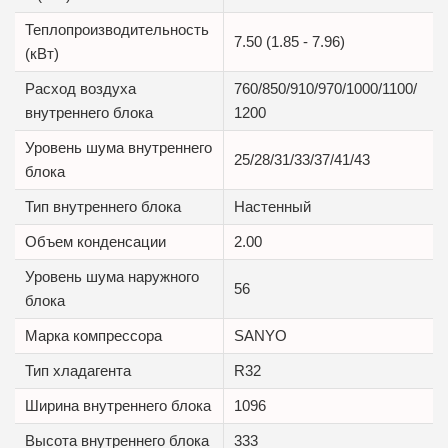
Теплопроизводительность
7.50 (1.85 - 7.96)
(кВт)
Расход воздуха
760/850/910/970/1000/1100/
внутреннего блока
1200
Уровень шума внутреннего
25/28/31/33/37/41/43
блока
Тип внутреннего блока
Настенный
Объем конденсации
2.00
Уровень шума наружного
56
блока
Марка компрессора
SANYO
Тип хладагента
R32
Ширина внутреннего блока
1096
Высота внутреннего блока
333