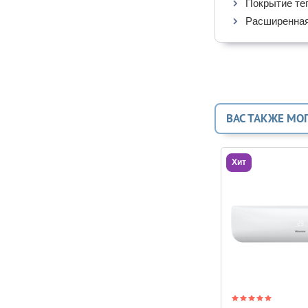
Покрытие теп
Расширенная 
ВАС ТАКЖЕ МО
Хит