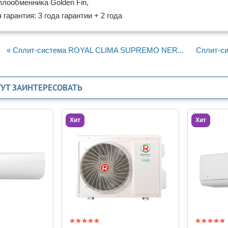
лообменника Golden Fin,
гарантия: 3 года гарантии + 2 года
« Сплит-система ROYAL CLIMA SUPREMO NER...
Сплит-си
ГУТ ЗАИНТЕРЕСОВАТЬ
Хит
Хит