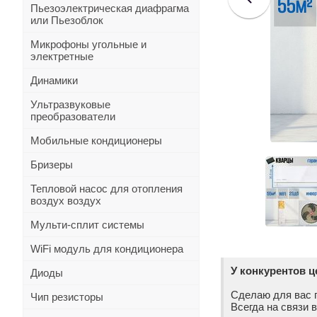
Пьезоэлектрическая диафрагма
или Пьезоблок
Микрофоны угольные и
электретные
Динамики
Ультразвуковые
преобразователи
Мобильные кондиционеры
Бризеры
Тепловой насос для отопления
воздух воздух
Мульти-сплит системы
WiFi модуль для кондиционера
У конкурентов 
Диоды
Сделаю для вас 
Чип резисторы
Всегда на связи 