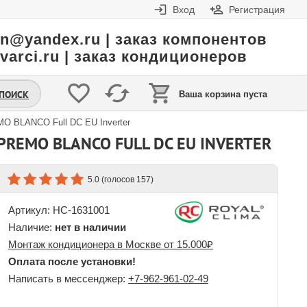
Вход
Регистрация
in@yandex.ru | заказ компонентов
varci.ru | заказ кондиционеров
.ПОИСК
Ваша корзина пуста
 BLANCO Full DC EU Inverter
PREMO BLANCO FULL DC EU INVERTER
(голосов
)
5.0
157
Артикул: НС-1631001
Наличие:
нет в наличии
Монтаж кондиционера в Москве от 15.000₽
Оплата после установки!
Написать в мессенджер:
+7-962-961-02-49