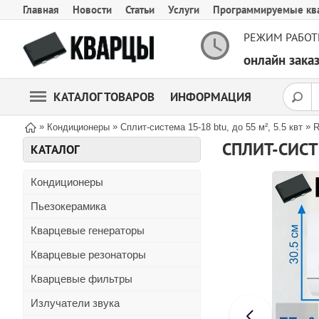
Главная
Новости
Статьи
Услуги
Программируемые кв
РЕЖИМ РАБОТ
онлайн зак
КАТАЛОГ ТОВАРОВ
ИНФОРМАЦИЯ
»
»
»
Кондиционеры
Сплит-система 15-18 btu, до 55 м², 5.5 квт
R
СПЛИТ-СИСТ
КАТАЛОГ
Кондиционеры
Пьезокерамика
Кварцевые генераторы
Кварцевые резонаторы
Кварцевые фильтры
Излучатели звука