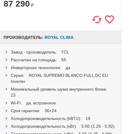
87 290
₽
ПРОИЗВОДИТЕЛЬ:
ROYAL CLIMA
Завод - производитель:
TCL
Рассчитан на площадь:
55
Инверторная технология:
да
Серия:
ROYAL SUPREMO BLANCO FULL DC EU
Inverter
Минимальный уровень шума внутреннего блока:
23
Wi-Fi:
да, встроенное
Срок гарантии:
36+24
Холодопроизводительность (kBTU):
19
Холодопроизводительность (кВт):
5.50 (1.25 - 5.92)
Теплопроизводительность (кВт):
5.65 (1.25 - 6.09)