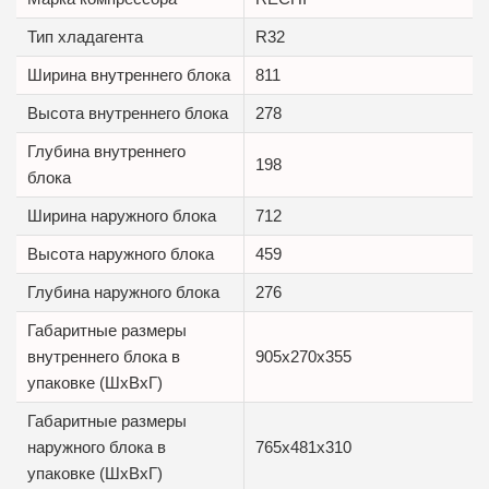
Тип хладагента
R32
Ширина внутреннего блока
811
Высота внутреннего блока
278
Глубина внутреннего
198
блока
Ширина наружного блока
712
Высота наружного блока
459
Глубина наружного блока
276
Габаритные размеры
внутреннего блока в
905x270x355
упаковке (ШxВxГ)
Габаритные размеры
наружного блока в
765x481x310
упаковке (ШxВxГ)