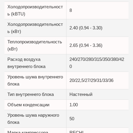
Холодопроизводительност
8
ь (kBTU)
Холодопроизводительност
2.40 (0.94 - 3.30)
ь (кВт)
Теплопроизводительность
2.65 (0.94 - 3.36)
(кВт)
Расход воздуха
240/270/280/315/350/380/42
внутреннего блока
0
Уровень шума внутреннего
20/22,5/27/29/31/33/36
блока
Тип внутреннего блока
Настенный
Объем конденсации
1.00
Уровень шума наружного
50
блока
Марка компрессора
RECHI