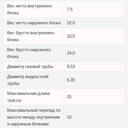
Вес нетто внутреннего
7.5
блока
Вес нетто наружного блока
22.0
Вес брутто внутреннего
10.0
блока
Вес брутто наружного
24.0
блока
Диаметр газовой трубы
9,53
Диаметр жидкостной
6.35
трубы
Максимальная длина
25
трассы
Максимальный перепад по
высоте между внутренним
10
и наружным блоками