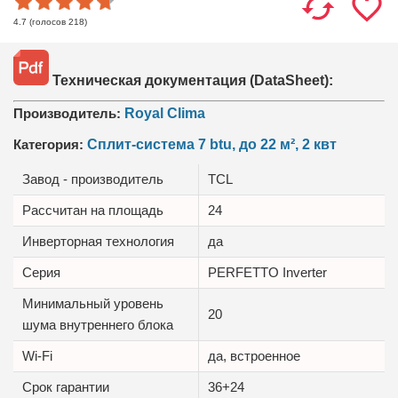
(голосов
218
)
4.7
Техническая документация (DataSheet):
Производитель:
Royal Clima
Категория:
Сплит-система 7 btu, до 22 м², 2 квт
Завод - производитель
TCL
Рассчитан на площадь
24
Инверторная технология
да
Серия
PERFETTO Inverter
Минимальный уровень
20
шума внутреннего блока
Wi-Fi
да, встроенное
Срок гарантии
36+24