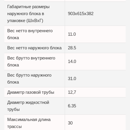
Габаритные размеры
наружного блока в
903x615x382
упаковке (ШxВxГ)
Вес нетто внутреннего
11.0
блока
Вес нетто наружного блока
28.5
Вес брутто внутреннего
14.0
блока
Вес брутто наружного
31.0
блока
Диаметр газовой трубы
12,7
Диаметр жидкостной
6.35
трубы
Максимальная длина
30
трассы