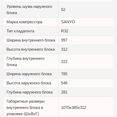
Уровень шума наружного
52
блока
Марка компрессора
SANYO
Тип хладагента
R32
Ширина внутреннего блока
997
Высота внутреннего блока
312
Глубина внутреннего
222
блока
Ширина наружного блока
785
Высота наружного блока
548
Глубина наружного блока
281
Габаритные размеры
внутреннего блока в
1070x385x312
упаковке (ШxВxГ)