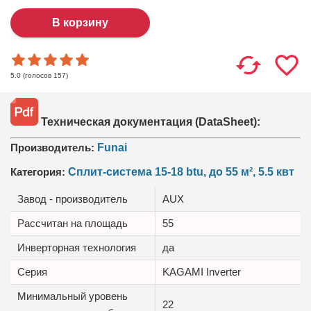
(голосов
157
)
5.0
Техническая документация (DataSheet):
Производитель:
Funai
Категория:
Сплит-система 15-18 btu, до 55 м², 5.5 квт
Завод - производитель
AUX
Рассчитан на площадь
55
Инверторная технология
да
Серия
KAGAMI Inverter
Минимальный уровень
22