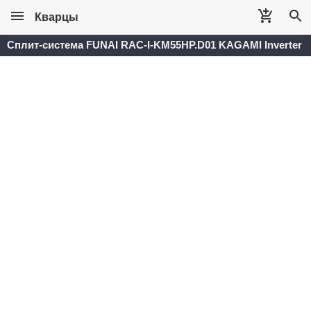
Кварцы
Сплит-система FUNAI RAC-I-KM55HP.D01 KAGAMI Inverter