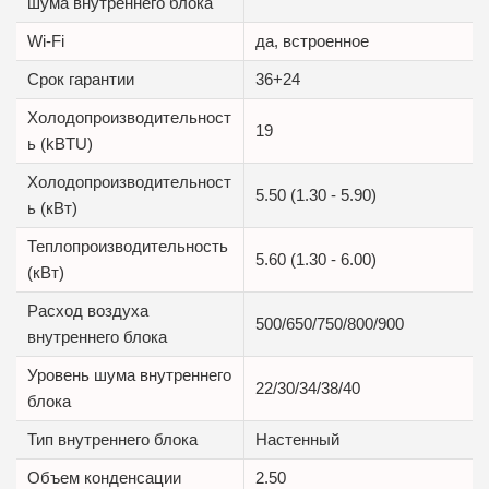
шума внутреннего блока
Wi-Fi
да, встроенное
Срок гарантии
36+24
Холодопроизводительност
19
ь (kBTU)
Холодопроизводительност
5.50 (1.30 - 5.90)
ь (кВт)
Теплопроизводительность
5.60 (1.30 - 6.00)
(кВт)
Расход воздуха
500/650/750/800/900
внутреннего блока
Уровень шума внутреннего
22/30/34/38/40
блока
Тип внутреннего блока
Настенный
Объем конденсации
2.50