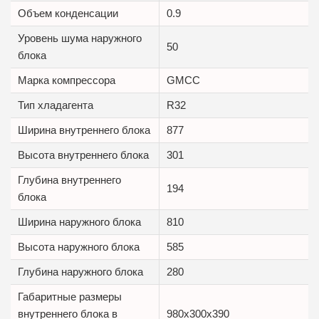
Объем конденсации
0.9
Уровень шума наружного
50
блока
Марка компрессора
GMCC
Тип хладагента
R32
Ширина внутреннего блока
877
Высота внутреннего блока
301
Глубина внутреннего
194
блока
Ширина наружного блока
810
Высота наружного блока
585
Глубина наружного блока
280
Габаритные размеры
внутреннего блока в
980x300x390