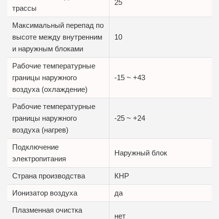
25
трассы
Максимальный перепад по
высоте между внутренним
10
и наружным блоками
Рабочие температурные
границы наружного
-15 ~ +43
воздуха (охлаждение)
Рабочие температурные
границы наружного
-25 ~ +24
воздуха (нагрев)
Подключение
Наружный блок
электропитания
Страна производства
КНР
Ионизатор воздуха
да
Плазменная очистка
нет