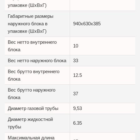
упаковке (ШxВxГ)
Габаритные размеры
наружного блока в
940x630x385
упаковке (ШxВxГ)
Вес нетто внутреннего
10
блока
Вес нетто наружного блока
33
Вес брутто внутреннего
12.5
блока
Вес брутто наружного
37
блока
Диаметр газовой трубы
9,53
Диаметр жидкостной
6.35
трубы
Максимальная длина