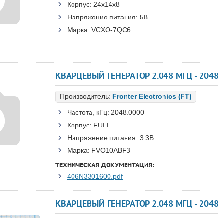
Корпус:
24x14x8
Напряжение питания:
5В
Марка:
VCXO-7QC6
КВАРЦЕВЫЙ ГЕНЕРАТОР 2.048 МГЦ - 2048
Производитель:
Fronter Electronics (FT)
Частота, кГц:
2048.0000
Корпус:
FULL
Напряжение питания:
3.3В
Марка:
FVO10ABF3
ТЕХНИЧЕСКАЯ ДОКУМЕНТАЦИЯ:
406N3301600.pdf
КВАРЦЕВЫЙ ГЕНЕРАТОР 2.048 МГЦ - 2048