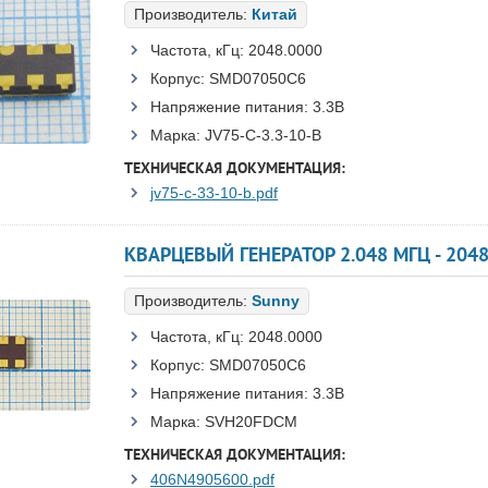
Производитель:
Китай
Частота, кГц:
2048.0000
Корпус:
SMD07050C6
Напряжение питания:
3.3В
Марка:
JV75-C-3.3-10-B
ТЕХНИЧЕСКАЯ ДОКУМЕНТАЦИЯ:
jv75-c-33-10-b.pdf
Производитель:
Sunny
Частота, кГц:
2048.0000
Корпус:
SMD07050C6
Напряжение питания:
3.3В
Марка:
SVH20FDCM
ТЕХНИЧЕСКАЯ ДОКУМЕНТАЦИЯ:
406N4905600.pdf