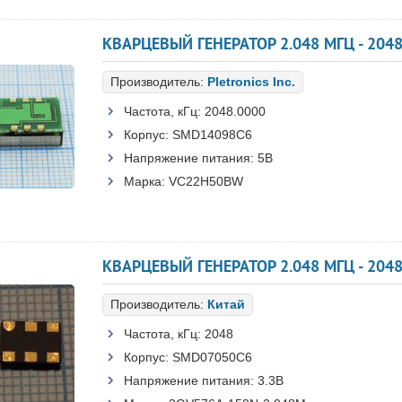
КВАРЦЕВЫЙ ГЕНЕРАТОР 2.048 МГЦ - 204
Производитель:
Pletronics Inc.
Частота, кГц:
2048.0000
Корпус:
SMD14098C6
Напряжение питания:
5В
Марка:
VC22H50BW
КВАРЦЕВЫЙ ГЕНЕРАТОР 2.048 МГЦ - 204
Производитель:
Китай
Частота, кГц:
2048
Корпус:
SMD07050C6
Напряжение питания:
3.3В