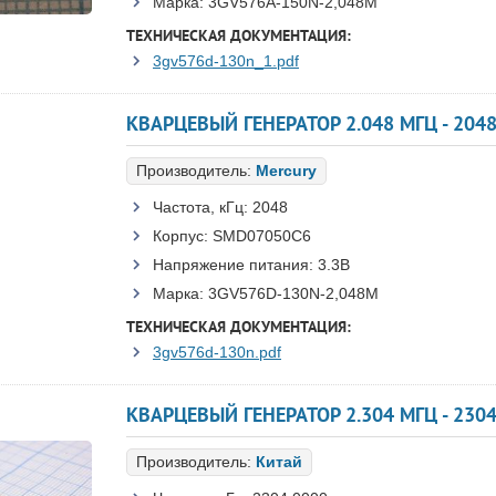
Марка:
3GV576A-150N-2,048M
ТЕХНИЧЕСКАЯ ДОКУМЕНТАЦИЯ:
3gv576d-130n_1.pdf
КВАРЦЕВЫЙ ГЕНЕРАТОР 2.048 МГЦ - 204
Производитель:
Mercury
Частота, кГц:
2048
Корпус:
SMD07050C6
Напряжение питания:
3.3В
Марка:
3GV576D-130N-2,048M
ТЕХНИЧЕСКАЯ ДОКУМЕНТАЦИЯ:
3gv576d-130n.pdf
КВАРЦЕВЫЙ ГЕНЕРАТОР 2.304 МГЦ - 2304
Производитель:
Китай