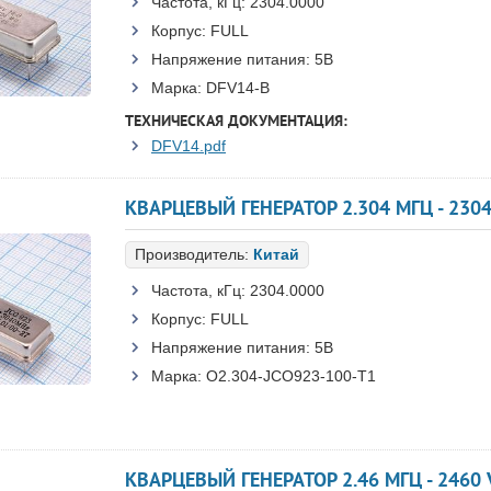
Частота, кГц:
2304.0000
Корпус:
FULL
Напряжение питания:
5В
Марка:
DFV14-B
ТЕХНИЧЕСКАЯ ДОКУМЕНТАЦИЯ:
DFV14.pdf
КВАРЦЕВЫЙ ГЕНЕРАТОР 2.304 МГЦ - 2304
Производитель:
Китай
Частота, кГц:
2304.0000
Корпус:
FULL
Напряжение питания:
5В
Марка:
O2.304-JCO923-100-T1
КВАРЦЕВЫЙ ГЕНЕРАТОР 2.46 МГЦ - 2460