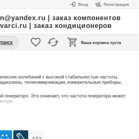
Вход
Регистрация
in@yandex.ru | заказ компонентов
varci.ru | заказ кондиционеров
.ПОИСК
Ваша корзина пуста
рических колебаний с высокой стабильностью частоты.
радиосвязь, телекоммуникации, измерительные приборы,
енератор». Это означает, что частота генератора может
входе.