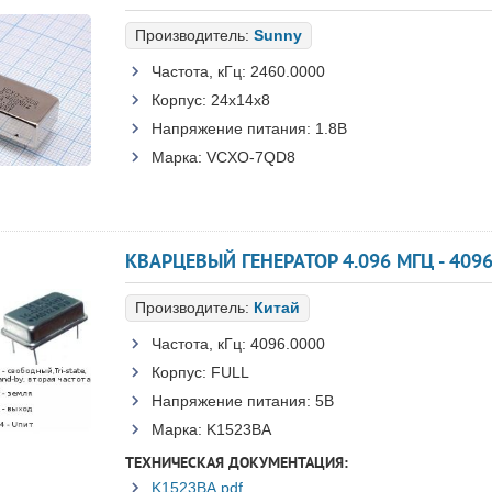
Производитель:
Sunny
Частота, кГц:
2460.0000
Корпус:
24x14x8
Напряжение питания:
1.8В
Марка:
VCXO-7QD8
КВАРЦЕВЫЙ ГЕНЕРАТОР 4.096 МГЦ - 4096
Производитель:
Китай
Частота, кГц:
4096.0000
Корпус:
FULL
Напряжение питания:
5В
Марка:
K1523BA
ТЕХНИЧЕСКАЯ ДОКУМЕНТАЦИЯ:
K1523BA.pdf