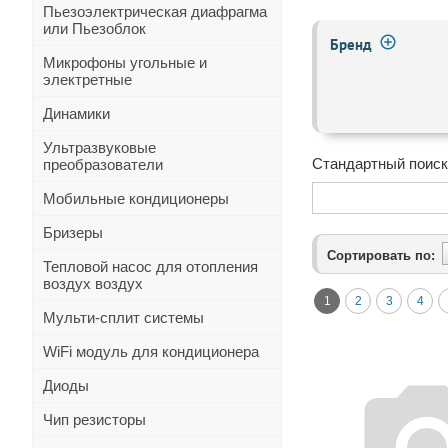
Пьезоэлектрическая диафрагма
или Пьезоблок
Бренд
Микрофоны угольные и
электретные
Динамики
Ультразвуковые
Стандартный поиск
преобразователи
Мобильные кондиционеры
Бризеры
Сортировать по:
Тепловой насос для отопления
воздух воздух
1
2
3
4
Мульти-сплит системы
WiFi модуль для кондиционера
Диоды
Чип резисторы