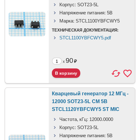
Корпус:
SOT23-5L
Напряжение питания:
5В
Марка:
STCL1100YBFCWY5
ТЕХНИЧЕСКАЯ ДОКУМЕНТАЦИЯ:
STCL1100YBFCWY5.pdf
90
₽
x
Кварцевый генератор 12 МГц -
12000 SOT23-5L CM 5В
STCL1120YBFCWY5 ST MIC
Частота, кГц:
12000.0000
Корпус:
SOT23-5L
Напряжение питания:
5В