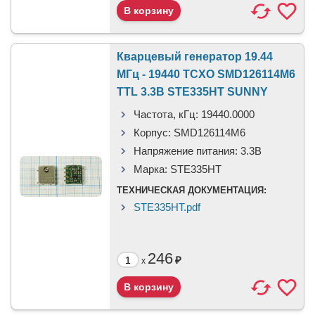
Кварцевый генератор 19.44
МГц - 19440 TCXO SMD126114M6
TTL 3.3В STE335HT SUNNY
Частота, кГц:
19440.0000
Корпус:
SMD126114M6
Напряжение питания:
3.3В
Марка:
STE335HT
ТЕХНИЧЕСКАЯ ДОКУМЕНТАЦИЯ:
STE335HT.pdf
246
₽
x