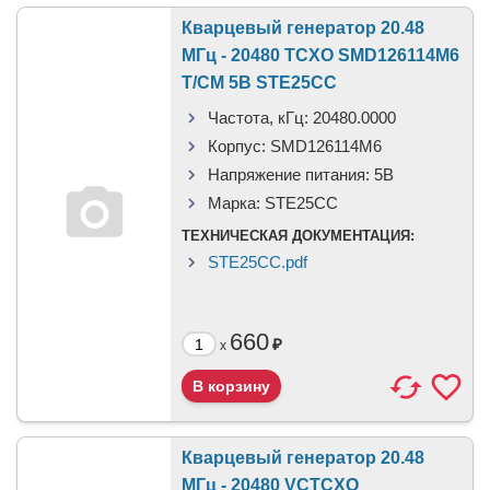
Кварцевый генератор 20.48
МГц - 20480 TCXO SMD126114M6
T/CM 5В STE25CC
Частота, кГц:
20480.0000
Корпус:
SMD126114M6
Напряжение питания:
5В
Марка:
STE25CC
ТЕХНИЧЕСКАЯ ДОКУМЕНТАЦИЯ:
STE25CC.pdf
660
₽
x
Кварцевый генератор 20.48
МГц - 20480 VCTCXO