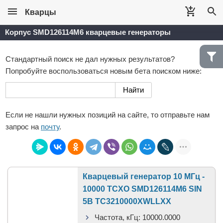
Кварцы
Корпус SMD126114M6 кварцевые генераторы
Стандартный поиск не дал нужных результатов?
Попробуйте воспользоваться новым бета поиском ниже:
Если не нашли нужных позиций на сайте, то отправьте нам
запрос на
почту
.
Кварцевый генератор 10 МГц -
10000 TCXO SMD126114M6 SIN
5В TC3210000XWLLXX
Частота, кГц:
10000.0000