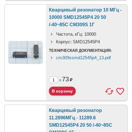
Кварцевый резонатор 10 МГц -
10000 SMD12545P4 20 50
/-40~85C CM309S 1Г
Частота, кГц:
10000
Корпус:
SMD12545P4
ТЕХНИЧЕСКАЯ ДОКУМЕНТАЦИЯ:
cm309ssmd12545p4_13.pdf
73
₽
x
Кварцевый резонатор
11.2896МГц - 11289.6
SMD12545P4 20 50 /-40~85C