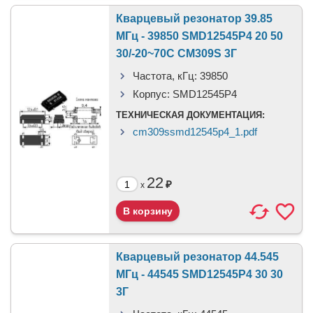
Кварцевый резонатор 39.85
МГц - 39850 SMD12545P4 20 50
30/-20~70C CM309S 3Г
Частота, кГц:
39850
Корпус:
SMD12545P4
ТЕХНИЧЕСКАЯ ДОКУМЕНТАЦИЯ:
cm309ssmd12545p4_1.pdf
22
₽
x
Кварцевый резонатор 44.545
МГц - 44545 SMD12545P4 30 30
3Г