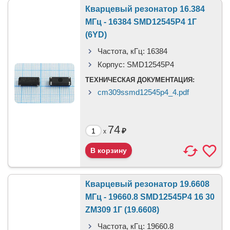
Кварцевый резонатор 16.384
МГц - 16384 SMD12545P4 1Г
(6YD)
Частота, кГц:
16384
Корпус:
SMD12545P4
ТЕХНИЧЕСКАЯ ДОКУМЕНТАЦИЯ:
cm309ssmd12545p4_4.pdf
74
₽
x
Кварцевый резонатор 19.6608
МГц - 19660.8 SMD12545P4 16 30
ZM309 1Г (19.6608)
Частота, кГц:
19660.8