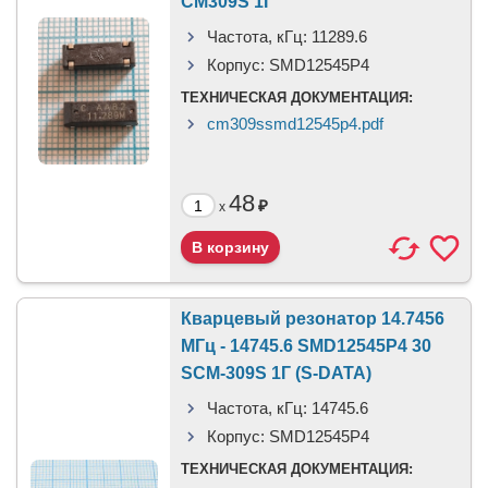
CM309S 1Г
Частота, кГц:
11289.6
Корпус:
SMD12545P4
ТЕХНИЧЕСКАЯ ДОКУМЕНТАЦИЯ:
cm309ssmd12545p4.pdf
48
₽
x
Кварцевый резонатор 14.7456
МГц - 14745.6 SMD12545P4 30
SCM-309S 1Г (S-DATA)
Частота, кГц:
14745.6
Корпус:
SMD12545P4
ТЕХНИЧЕСКАЯ ДОКУМЕНТАЦИЯ: