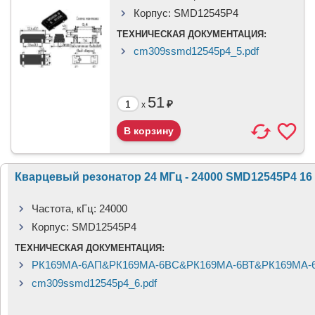
Корпус:
SMD12545P4
ТЕХНИЧЕСКАЯ ДОКУМЕНТАЦИЯ:
cm309ssmd12545p4_5.pdf
51
₽
x
Кварцевый резонатор 24 МГц - 24000 SMD12545P4 16 5
Частота, кГц:
24000
Корпус:
SMD12545P4
ТЕХНИЧЕСКАЯ ДОКУМЕНТАЦИЯ:
РК169МА-6АП&РК169МА-6ВС&РК169МА-6ВТ&РК169МА-6
cm309ssmd12545p4_6.pdf