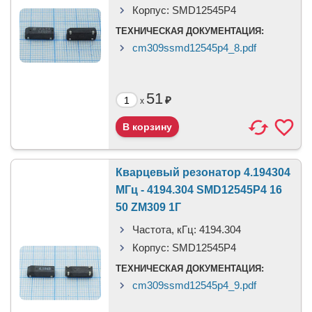
Корпус:
SMD12545P4
ТЕХНИЧЕСКАЯ ДОКУМЕНТАЦИЯ:
cm309ssmd12545p4_8.pdf
51
₽
x
Кварцевый резонатор 4.194304
МГц - 4194.304 SMD12545P4 16
50 ZM309 1Г
Частота, кГц:
4194.304
Корпус:
SMD12545P4
ТЕХНИЧЕСКАЯ ДОКУМЕНТАЦИЯ:
cm309ssmd12545p4_9.pdf