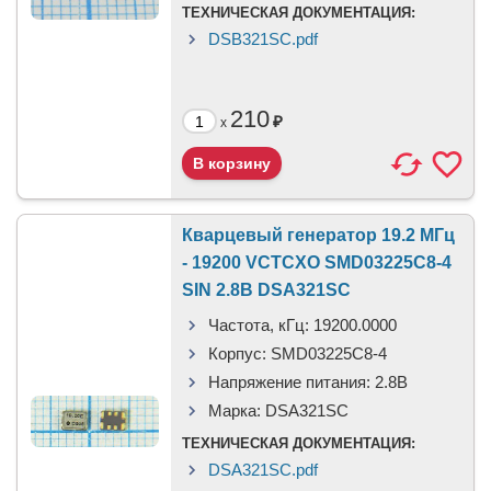
ТЕХНИЧЕСКАЯ ДОКУМЕНТАЦИЯ:
DSB321SC.pdf
210
₽
x
Кварцевый генератор 19.2 МГц
- 19200 VCTCXO SMD03225C8-4
SIN 2.8В DSA321SC
Частота, кГц:
19200.0000
Корпус:
SMD03225C8-4
Напряжение питания:
2.8В
Марка:
DSA321SC
ТЕХНИЧЕСКАЯ ДОКУМЕНТАЦИЯ:
DSA321SC.pdf