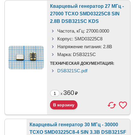
Кварцевый генератор 27 МГц -
27000 TCXO SMD03225C8 SIN
2.8В DSB321SC KDS
Частота, кГц:
27000.0000
Корпус:
SMD03225C8
Напряжение питания:
2.8В
Марка:
DSB321SC
ТЕХНИЧЕСКАЯ ДОКУМЕНТАЦИЯ:
DSB321SC.pdf
360
₽
x
Кварцевый генератор 30 МГц - 30000
TCXO SMD03225C8-4 SIN 3.3В DSB321SF