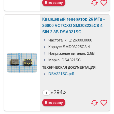
Кварцевый генератор 26 МГц -
26000 VCTCXO SMD03225C8-4
SIN 2.8В DSA321SC
Частота, кГц:
26000.0000
Корпус:
SMD03225C8-4
Напряжение питания:
2.8В
Марка:
DSA321SC
ТЕХНИЧЕСКАЯ ДОКУМЕНТАЦИЯ:
DSA321SC.pdf
294
₽
x