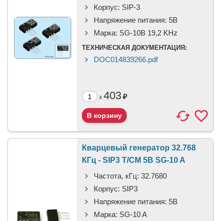
Корпус:
SIP-3
Напряжение питания:
5В
Марка:
SG-10B 19,2 KHz
ТЕХНИЧЕСКАЯ ДОКУМЕНТАЦИЯ:
DOC014839266.pdf
403
₽
x
Кварцевый генератор 32.768
КГц - SIP3 T/CM 5В SG-10 A
Частота, кГц:
32.7680
Корпус:
SIP3
Напряжение питания:
5В
Марка:
SG-10 A