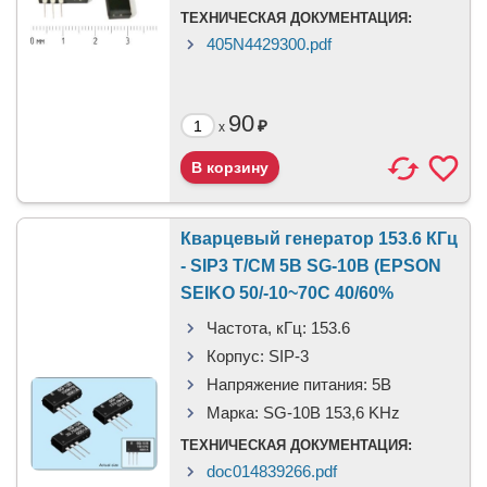
ТЕХНИЧЕСКАЯ ДОКУМЕНТАЦИЯ:
405N4429300.pdf
90
₽
x
Кварцевый генератор 153.6 КГц
- SIP3 T/CM 5В SG-10B (EPSON
SEIKO 50/-10~70C 40/60%
Частота, кГц:
153.6
Корпус:
SIP-3
Напряжение питания:
5B
Марка:
SG-10B 153,6 KHz
ТЕХНИЧЕСКАЯ ДОКУМЕНТАЦИЯ:
doc014839266.pdf