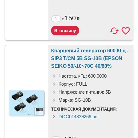
150
₽
x
Кварцевый генератор 600 КГц -
SIP3 T/CM 5В SG-10B (EPSON
SEIKO 50/-10~70C 40/60%
Частота, кГц:
600.0000
Корпус:
FULL
Напряжение питания:
5B
Марка:
SG-10B
ТЕХНИЧЕСКАЯ ДОКУМЕНТАЦИЯ:
DOC014839266.pdf