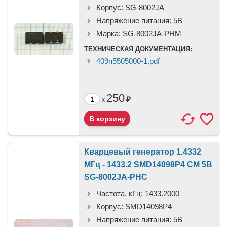
Корпус:
SG-8002JA
Напряжение питания:
5В
Марка:
SG-8002JA-PHM
ТЕХНИЧЕСКАЯ ДОКУМЕНТАЦИЯ:
409n5505000-1.pdf
250
₽
x
Кварцевый генератор 1.4332
МГц - 1433.2 SMD14098P4 CM 5В
SG-8002JA-PHC
Частота, кГц:
1433.2000
Корпус:
SMD14098P4
Напряжение питания:
5В