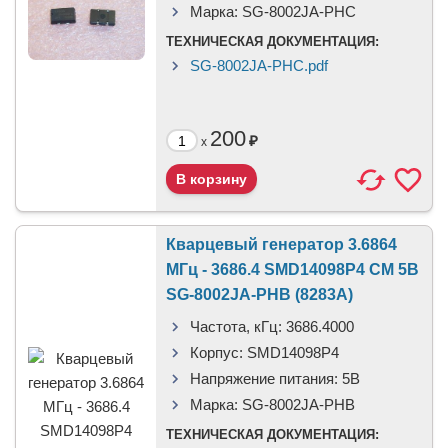
Марка:
SG-8002JA-PHC
ТЕХНИЧЕСКАЯ ДОКУМЕНТАЦИЯ:
SG-8002JA-PHC.pdf
200
₽
x
Кварцевый генератор 3.6864
МГц - 3686.4 SMD14098P4 CM 5В
SG-8002JA-PHB (8283A)
Частота, кГц:
3686.4000
Корпус:
SMD14098P4
Напряжение питания:
5В
Марка:
SG-8002JA-PHB
ТЕХНИЧЕСКАЯ ДОКУМЕНТАЦИЯ: