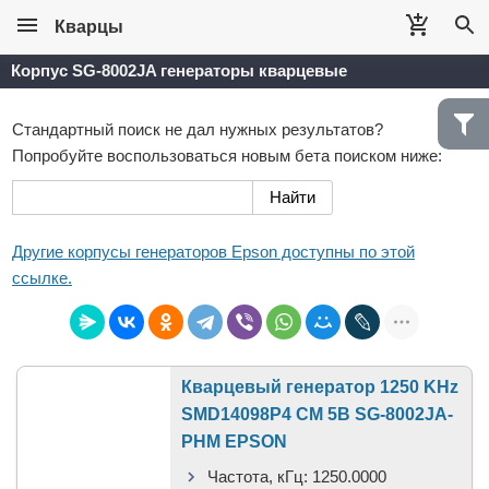
Кварцы
Корпус SG-8002JA генераторы кварцевые
Стандартный поиск не дал нужных результатов?
Попробуйте воспользоваться новым бета поиском ниже:
Другие корпусы генераторов Epson доступны по этой
ссылке.
Кварцевый генератор 1250 KHz
SMD14098P4 CM 5В SG-8002JA-
PHM EPSON
Частота, кГц:
1250.0000