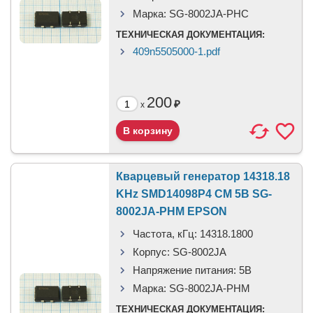
Марка:
SG-8002JA-PHC
ТЕХНИЧЕСКАЯ ДОКУМЕНТАЦИЯ:
409n5505000-1.pdf
200
₽
x
Кварцевый генератор 14318.18
KHz SMD14098P4 CM 5В SG-
8002JA-PHM EPSON
Частота, кГц:
14318.1800
Корпус:
SG-8002JA
Напряжение питания:
5В
Марка:
SG-8002JA-PHM
ТЕХНИЧЕСКАЯ ДОКУМЕНТАЦИЯ: