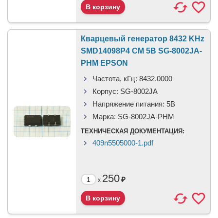
Кварцевый генератор 8432 KHz
SMD14098P4 CM 5В SG-8002JA-
PHM EPSON
Частота, кГц:
8432.0000
Корпус:
SG-8002JA
Напряжение питания:
5В
Марка:
SG-8002JA-PHM
ТЕХНИЧЕСКАЯ ДОКУМЕНТАЦИЯ:
409n5505000-1.pdf
250
₽
x