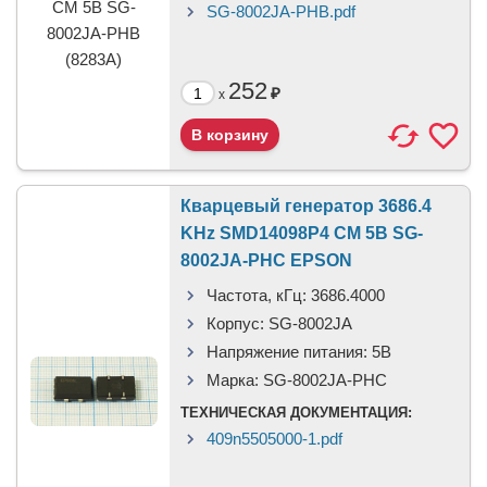
SG-8002JA-PHB.pdf
252
₽
x
Кварцевый генератор 3686.4
KHz SMD14098P4 CM 5В SG-
8002JA-PHC EPSON
Частота, кГц:
3686.4000
Корпус:
SG-8002JA
Напряжение питания:
5В
Марка:
SG-8002JA-PHC
ТЕХНИЧЕСКАЯ ДОКУМЕНТАЦИЯ:
409n5505000-1.pdf