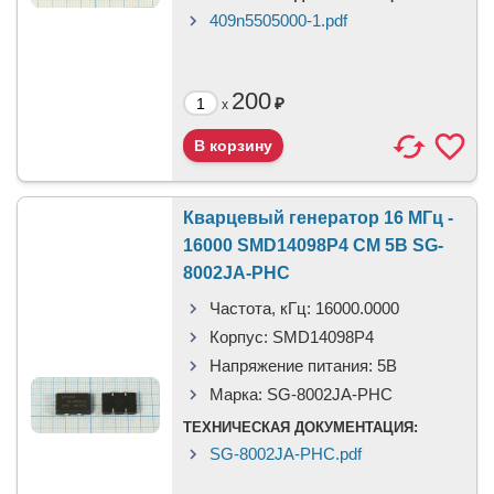
409n5505000-1.pdf
200
₽
x
Кварцевый генератор 16 МГц -
16000 SMD14098P4 CM 5В SG-
8002JA-PHC
Частота, кГц:
16000.0000
Корпус:
SMD14098P4
Напряжение питания:
5В
Марка:
SG-8002JA-PHC
ТЕХНИЧЕСКАЯ ДОКУМЕНТАЦИЯ:
SG-8002JA-PHC.pdf