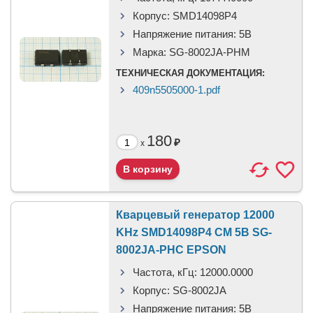
Корпус:
SMD14098P4
Напряжение питания:
5В
Марка:
SG-8002JA-PHM
ТЕХНИЧЕСКАЯ ДОКУМЕНТАЦИЯ:
409n5505000-1.pdf
180
₽
x
Кварцевый генератор 12000
KHz SMD14098P4 CM 5В SG-
8002JA-PHC EPSON
Частота, кГц:
12000.0000
Корпус:
SG-8002JA
Напряжение питания:
5В