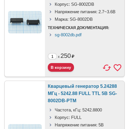
Корпус:
SG-8002DB
Напряжение питания:
2.7~3.6В
Марка:
SG-8002DB
ТЕХНИЧЕСКАЯ ДОКУМЕНТАЦИЯ:
sg-8002db.pdf
250
₽
x
Кварцевый генератор 5.24288
МГц - 5242.88 FULL TTL 5В SG-
8002DB-PTM
Частота, кГц:
5242.8800
Корпус:
FULL
Напряжение питания:
5В