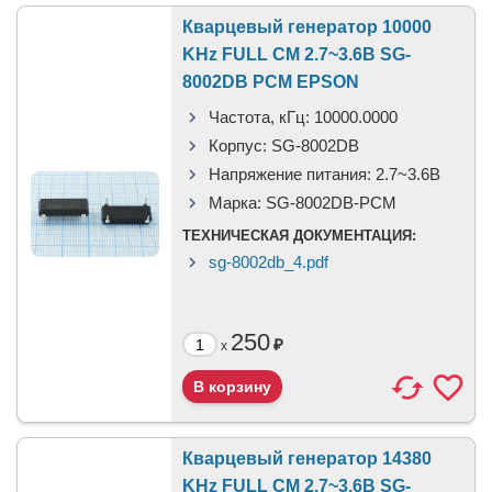
Кварцевый генератор 10000
KHz FULL CM 2.7~3.6В SG-
8002DB PCM EPSON
Частота, кГц:
10000.0000
Корпус:
SG-8002DB
Напряжение питания:
2.7~3.6В
Марка:
SG-8002DB-PCM
ТЕХНИЧЕСКАЯ ДОКУМЕНТАЦИЯ:
sg-8002db_4.pdf
250
₽
x
Кварцевый генератор 14380
KHz FULL CM 2.7~3.6В SG-