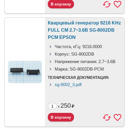
Кварцевый генератор 9216 KHz
FULL CM 2.7~3.6В SG-8002DB
PCM EPSON
Частота, кГц:
9216.0000
Корпус:
SG-8002DB
Напряжение питания:
2.7~3.6В
Марка:
SG-8002DB-PCM
ТЕХНИЧЕСКАЯ ДОКУМЕНТАЦИЯ:
sg-8002_3.pdf
250
₽
x