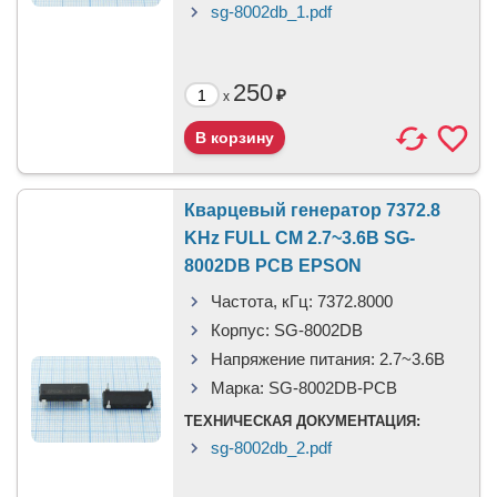
sg-8002db_1.pdf
250
₽
x
Кварцевый генератор 7372.8
KHz FULL CM 2.7~3.6В SG-
8002DB PCB EPSON
Частота, кГц:
7372.8000
Корпус:
SG-8002DB
Напряжение питания:
2.7~3.6В
Марка:
SG-8002DB-PCB
ТЕХНИЧЕСКАЯ ДОКУМЕНТАЦИЯ:
sg-8002db_2.pdf