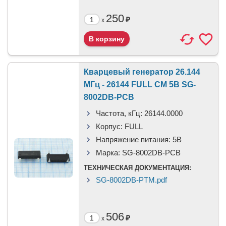
250
₽
x
Кварцевый генератор 26.144
МГц - 26144 FULL CM 5В SG-
8002DB-PCB
Частота, кГц:
26144.0000
Корпус:
FULL
Напряжение питания:
5В
Марка:
SG-8002DB-PCB
ТЕХНИЧЕСКАЯ ДОКУМЕНТАЦИЯ:
SG-8002DB-PTM.pdf
506
₽
x