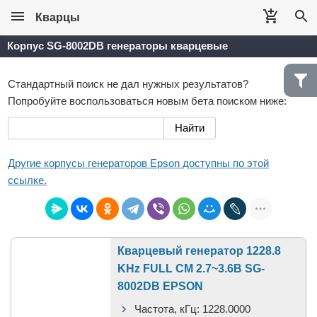
Кварцы
Корпус SG-8002DB генераторы кварцевые
Стандартный поиск не дал нужных результатов?
Попробуйте воспользоваться новым бета поиском ниже:
Другие корпусы генераторов Epson доступны по этой
ссылке.
Кварцевый генератор 1228.8
KHz FULL CM 2.7~3.6В SG-
8002DB EPSON
Частота, кГц:
1228.0000