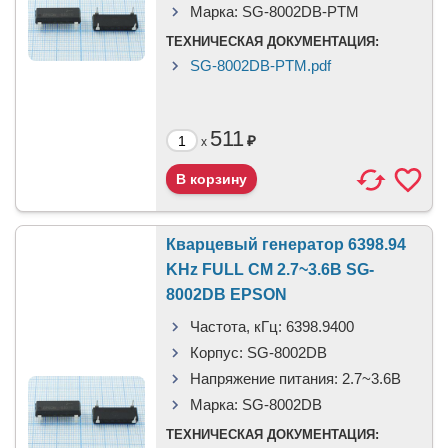
Марка:
SG-8002DB-PTM
ТЕХНИЧЕСКАЯ ДОКУМЕНТАЦИЯ:
SG-8002DB-PTM.pdf
511
₽
x
Кварцевый генератор 6398.94
KHz FULL CM 2.7~3.6В SG-
8002DB EPSON
Частота, кГц:
6398.9400
Корпус:
SG-8002DB
Напряжение питания:
2.7~3.6В
Марка:
SG-8002DB
ТЕХНИЧЕСКАЯ ДОКУМЕНТАЦИЯ: