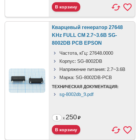
Кварцевый генератор 27648
KHz FULL CM 2.7~3.6В SG-
8002DB PCB EPSON
Частота, кГц:
27648.0000
Корпус:
SG-8002DB
Напряжение питания:
2.7~3.6В
Марка:
SG-8002DB-PCB
ТЕХНИЧЕСКАЯ ДОКУМЕНТАЦИЯ:
sg-8002db_9.pdf
250
₽
x