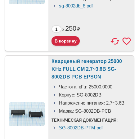
sg-8002db_8.pdf
250
₽
x
Кварцевый генератор 25000
KHz FULL CM 2.7~3.6В SG-
8002DB PCB EPSON
Частота, кГц:
25000.0000
Корпус:
SG-8002DB
Напряжение питания:
2.7~3.6В
Марка:
SG-8002DB-PCB
ТЕХНИЧЕСКАЯ ДОКУМЕНТАЦИЯ:
SG-8002DB-PTM.pdf