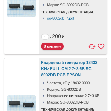
Марка:
SG-8002DB-PCB
ТЕХНИЧЕСКАЯ ДОКУМЕНТАЦИЯ:
sg-8002db_7.pdf
200
₽
x
Кварцевый генератор 18432
KHz FULL CM 2.7~3.6В SG-
8002DB PCB EPSON
Частота, кГц:
18432.0000
Корпус:
SG-8002DB
Напряжение питания:
2.7~3.6В
Марка:
SG-8002DB-PCB
ТЕХНИЧЕСКАЯ ДОКУМЕНТАЦИЯ: