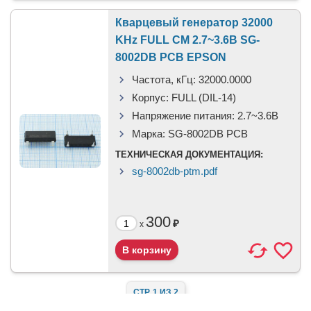
Кварцевый генератор 32000
KHz FULL CM 2.7~3.6В SG-
8002DB PCB EPSON
Частота, кГц:
32000.0000
Корпус:
FULL (DIL-14)
Напряжение питания:
2.7~3.6В
Марка:
SG-8002DB PCB
ТЕХНИЧЕСКАЯ ДОКУМЕНТАЦИЯ:
sg-8002db-ptm.pdf
300
₽
x
СТР. 1 ИЗ 2