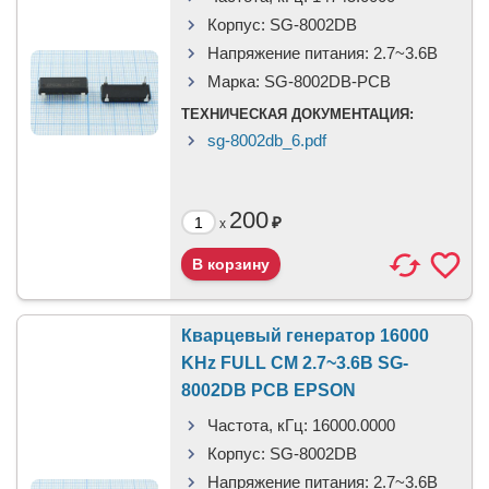
Корпус:
SG-8002DB
Напряжение питания:
2.7~3.6В
Марка:
SG-8002DB-PCB
ТЕХНИЧЕСКАЯ ДОКУМЕНТАЦИЯ:
sg-8002db_6.pdf
200
₽
x
Кварцевый генератор 16000
KHz FULL CM 2.7~3.6В SG-
8002DB PCB EPSON
Частота, кГц:
16000.0000
Корпус:
SG-8002DB
Напряжение питания:
2.7~3.6В