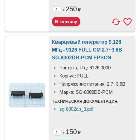
250
₽
x
Кварцевый генератор 9.126
МГц - 9126 FULL CM 2.7~3.6В
SG-8002DB-PCM EPSON
Частота, кГц:
9126.0000
Корпус:
FULL
Напряжение питания:
2.7~3.6В
Марка:
SG-8002DB-PCM
ТЕХНИЧЕСКАЯ ДОКУМЕНТАЦИЯ:
sg-8002db_3.pdf
150
₽
x