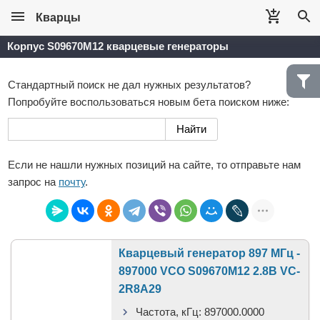
Кварцы
Корпус S09670M12 кварцевые генераторы
Стандартный поиск не дал нужных результатов?
Попробуйте воспользоваться новым бета поиском ниже:
Если не нашли нужных позиций на сайте, то отправьте нам
запрос на
почту
.
Кварцевый генератор 897 МГц -
897000 VCO S09670M12 2.8В VC-
2R8A29
Частота, кГц:
897000.0000