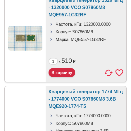
Кварцевый генератор 1320 МГц
- 1320000 VCO S07860M8
MQE957-1G32RF
Частота, кГц:
1320000.0000
Корпус:
S07860M8
Марка:
MQE957-1G32RF
510
₽
x
Кварцевый генератор 1774 МГц
- 1774000 VCO S07860M8 3.6В
MQE920-1774-T5
Частота, кГц:
1774000.0000
Корпус:
S07860M8
Напряжение питания:
3.6В