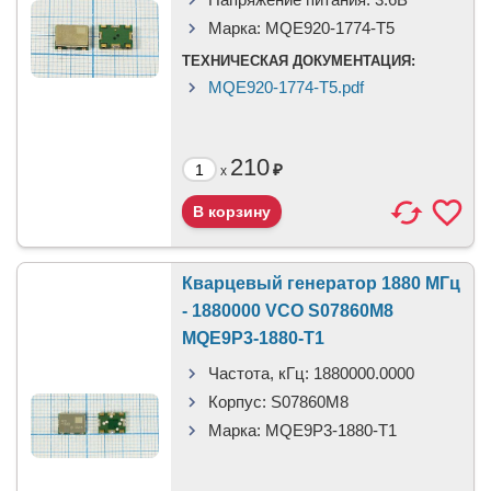
Марка:
MQE920-1774-T5
ТЕХНИЧЕСКАЯ ДОКУМЕНТАЦИЯ:
MQE920-1774-T5.pdf
210
₽
x
Кварцевый генератор 1880 МГц
- 1880000 VCO S07860M8
MQE9P3-1880-T1
Частота, кГц:
1880000.0000
Корпус:
S07860M8
Марка:
MQE9P3-1880-T1