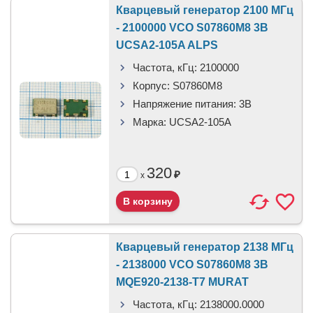
Кварцевый генератор 2100 МГц
- 2100000 VCO S07860M8 3В
UCSA2-105A ALPS
Частота, кГц:
2100000
Корпус:
S07860M8
Напряжение питания:
3В
Марка:
UCSA2-105A
320
₽
x
Кварцевый генератор 2138 МГц
- 2138000 VCO S07860M8 3В
MQE920-2138-T7 MURAT
Частота, кГц:
2138000.0000