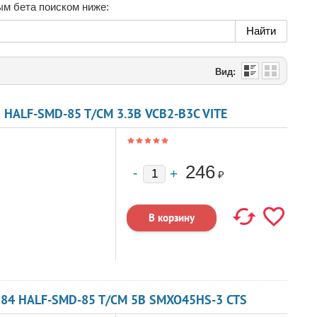
ым бета поиском ниже:
Вид:
 HALF-SMD-85 T/CM 3.3В VCB2-B3C VITE
246
₽
384 HALF-SMD-85 T/CM 5В SMXO45HS-3 CTS