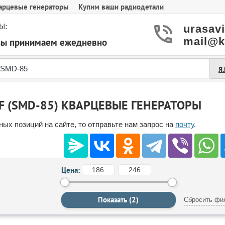
арцевые генераторы
Купим ваши радиодетали
Ы:
urasav
mail@k
азы принимаем ежедневно
Я
F (SMD-85) КВАРЦЕВЫЕ ГЕНЕРАТОРЫ
ых позиций на сайте, то отправьте нам запрос на
почту
.
Цена:
-
Сбросить фи