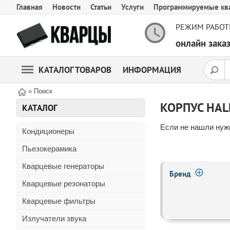
Главная
Новости
Статьи
Услуги
Программируемые кв
РЕЖИМ РАБОТ
онлайн зак
КАТАЛОГ ТОВАРОВ
ИНФОРМАЦИЯ
» Поиск
КОРПУС HAL
КАТАЛОГ
Если не нашли нужн
Кондиционеры
Пьезокерамика
Кварцевые генераторы
Бренд
Кварцевые резонаторы
Кварцевые фильтры
Излучатели звука