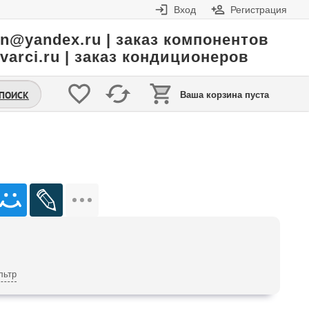
Вход
Регистрация
in@yandex.ru | заказ компонентов
varci.ru | заказ кондиционеров
.ПОИСК
Ваша корзина пуста
льтр