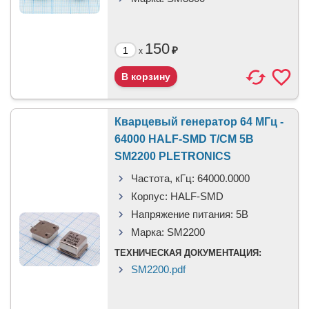
150
₽
x
Кварцевый генератор 64 МГц -
64000 HALF-SMD T/CM 5В
SM2200 PLETRONICS
Частота, кГц:
64000.0000
Корпус:
HALF-SMD
Напряжение питания:
5В
Марка:
SM2200
ТЕХНИЧЕСКАЯ ДОКУМЕНТАЦИЯ:
SM2200.pdf