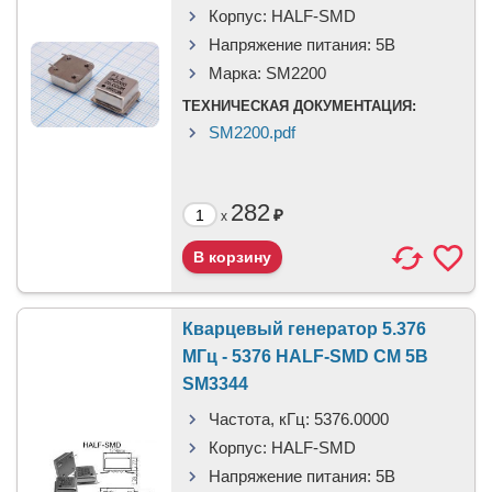
Корпус:
HALF-SMD
Напряжение питания:
5В
Марка:
SM2200
ТЕХНИЧЕСКАЯ ДОКУМЕНТАЦИЯ:
SM2200.pdf
282
₽
x
Кварцевый генератор 5.376
МГц - 5376 HALF-SMD CM 5В
SM3344
Частота, кГц:
5376.0000
Корпус:
HALF-SMD
Напряжение питания:
5В