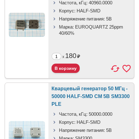
Частота, кГц:
40960.0000
Корпус:
HALF-SMD
Напряжение питания:
5В
Марка:
EUROQUARTZ 25ppm
40/60%
180
₽
x
Кварцевый генератор 50 МГц -
50000 HALF-SMD CM 5В SM3300
PLE
Частота, кГц:
50000.0000
Корпус:
HALF-SMD
Напряжение питания:
5В
Марка:
SM3300