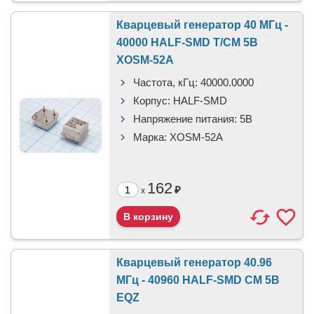
Кварцевый генератор 40 МГц -
40000 HALF-SMD T/CM 5В
XOSM-52A
Частота, кГц:
40000.0000
Корпус:
HALF-SMD
Напряжение питания:
5В
Марка:
XOSM-52A
162
₽
x
Кварцевый генератор 40.96
МГц - 40960 HALF-SMD CM 5В
EQZ