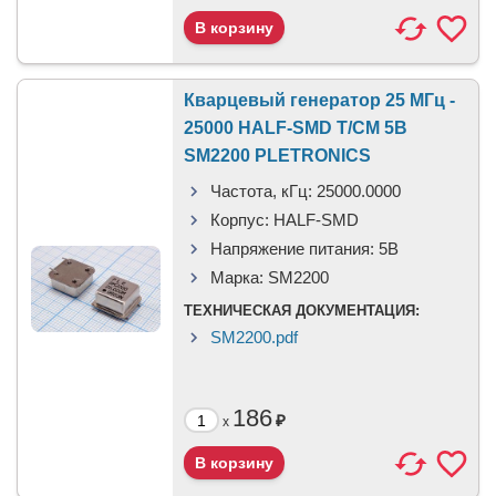
Кварцевый генератор 25 МГц -
25000 HALF-SMD T/CM 5В
SM2200 PLETRONICS
Частота, кГц:
25000.0000
Корпус:
HALF-SMD
Напряжение питания:
5В
Марка:
SM2200
ТЕХНИЧЕСКАЯ ДОКУМЕНТАЦИЯ:
SM2200.pdf
186
₽
x