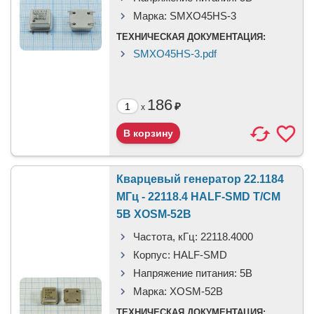
Марка:
SMXO45HS-3
ТЕХНИЧЕСКАЯ ДОКУМЕНТАЦИЯ:
SMXO45HS-3.pdf
186
₽
x
Кварцевый генератор 22.1184
МГц - 22118.4 HALF-SMD T/CM
5В XOSM-52B
Частота, кГц:
22118.4000
Корпус:
HALF-SMD
Напряжение питания:
5В
Марка:
XOSM-52B
ТЕХНИЧЕСКАЯ ДОКУМЕНТАЦИЯ: