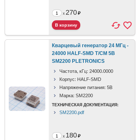
270
₽
x
Кварцевый генератор 24 МГц -
24000 HALF-SMD T/CM 5В
SM2200 PLETRONICS
Частота, кГц:
24000.0000
Корпус:
HALF-SMD
Напряжение питания:
5В
Марка:
SM2200
ТЕХНИЧЕСКАЯ ДОКУМЕНТАЦИЯ:
SM2200.pdf
180
₽
x