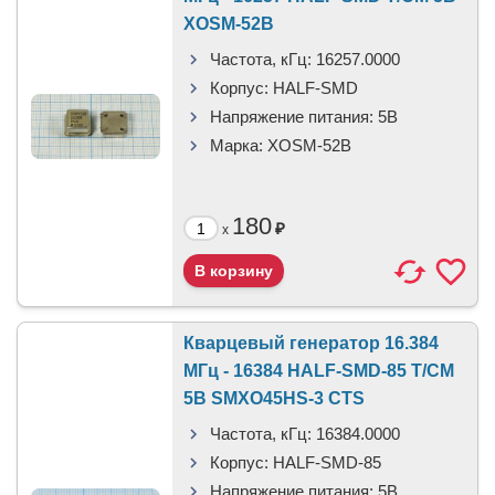
XOSM-52B
Частота, кГц:
16257.0000
Корпус:
HALF-SMD
Напряжение питания:
5В
Марка:
XOSM-52B
180
₽
x
Кварцевый генератор 16.384
МГц - 16384 HALF-SMD-85 T/CM
5В SMXO45HS-3 CTS
Частота, кГц:
16384.0000
Корпус:
HALF-SMD-85
Напряжение питания:
5В