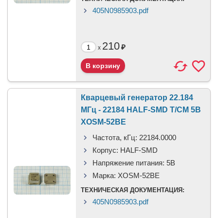
405N0985903.pdf
210
₽
x
Кварцевый генератор 22.184
МГц - 22184 HALF-SMD T/CM 5В
XOSM-52BE
Частота, кГц:
22184.0000
Корпус:
HALF-SMD
Напряжение питания:
5В
Марка:
XOSM-52BE
ТЕХНИЧЕСКАЯ ДОКУМЕНТАЦИЯ:
405N0985903.pdf