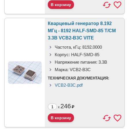
Кварцевый генератор 8.192
МГц - 8192 HALF-SMD-85 T/CM
3.3В VCB2-B3C VITE
Частота, кГц:
8192.0000
Корпус:
HALF-SMD-85
Напряжение питания:
3.3В
Марка:
VCB2-B3C
ТЕХНИЧЕСКАЯ ДОКУМЕНТАЦИЯ:
VCB2-B3C.pdf
246
₽
x