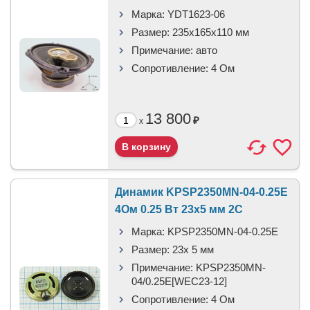
Марка:
YDT1623-06
Размер:
235x165x110 мм
Примечание:
авто
Сопротивление:
4 Ом
13 800
₽
x
Динамик KPSP2350MN-04-0.25E
4Ом 0.25 Вт 23x5 мм 2C
Марка:
KPSP2350MN-04-0.25E
Размер:
23x 5 мм
Примечание:
KPSP2350MN-
04/0.25E[WEC23-12]
Сопротивление:
4 Ом