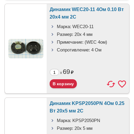
Динамик WEC20-11 4Ом 0.10 Вт
20x4 мм 2C
Марка:
WEC20-11
Размер:
20x 4 мм
Примечание:
(WEC 4ом)
Сопротивление:
4 Ом
69
₽
x
Динамик KPSP2050PN 4Ом 0.25
Вт 20x5 мм 2C
Марка:
KPSP2050PN
Размер:
20x 5 мм