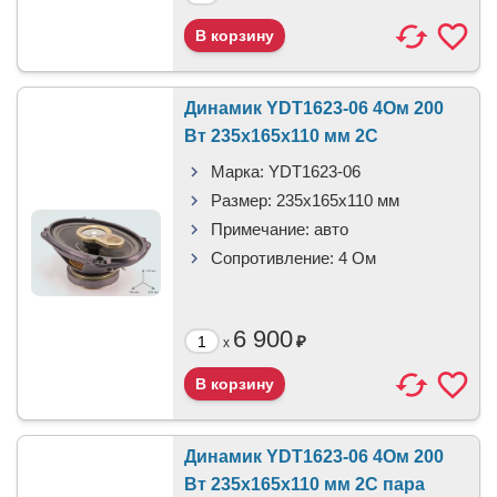
Динамик YDT1623-06 4Ом 200
Вт 235x165x110 мм 2C
Марка:
YDT1623-06
Размер:
235x165x110 мм
Примечание:
авто
Сопротивление:
4 Ом
6 900
₽
x
Динамик YDT1623-06 4Ом 200
Вт 235x165x110 мм 2C пара