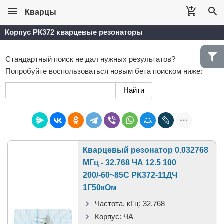
Кварцы
Корпус РК372 кварцевые резонаторы
Стандартный поиск не дал нужных результатов?
Попробуйте воспользоваться новым бета поиском ниже:
Кварцевый резонатор 0.032768
МГц - 32.768 ЧА 12.5 100
200/-60~85C РК372-11ДЧ
1Г50кОм
Частота, кГц:
32.768
Корпус:
ЧА