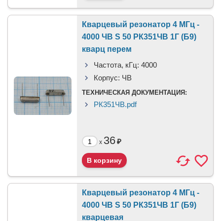
Кварцевый резонатор 4 МГц -
4000 ЧВ S 50 РК351ЧВ 1Г (Б9)
кварц перем
Частота, кГц:
4000
Корпус:
ЧВ
ТЕХНИЧЕСКАЯ ДОКУМЕНТАЦИЯ:
РК351ЧВ.pdf
36
₽
x
Кварцевый резонатор 4 МГц -
4000 ЧВ S 50 РК351ЧВ 1Г (Б9)
кварцевая