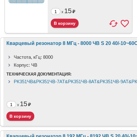
15
₽
x
Кварцевый резонатор 8 МГц - 8000 ЧВ S 20 40/-10~60
Частота, кГц:
8000
Корпус:
ЧВ
ТЕХНИЧЕСКАЯ ДОКУМЕНТАЦИЯ:
РК351ЧВ&РК351ЧВ-7АТ&РК351ЧВ-8АТ&РК351ЧВ-9АТ&РК3
15
₽
x
Кварцевый резонатор 8.192 МГц - 8192 ЧВ S 20 40/-1