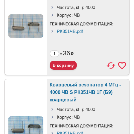
Частота, кГц:
4000
Корпус:
ЧВ
ТЕХНИЧЕСКАЯ ДОКУМЕНТАЦИЯ:
РК351ЧВ.pdf
36
₽
x
Кварцевый резонатор 4 МГц -
4000 ЧВ S РК351ЧВ 1Г (Б9)
кварцевый
Частота, кГц:
4000
Корпус:
ЧВ
ТЕХНИЧЕСКАЯ ДОКУМЕНТАЦИЯ:
РК351ЧВ.pdf