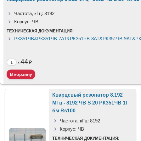
Частота, кГц:
8192
Корпус:
ЧВ
ТЕХНИЧЕСКАЯ ДОКУМЕНТАЦИЯ:
РК351ЧВ&РК351ЧВ-7АТ&РК351ЧВ-8АТ&РК351ЧВ-9АТ&РК3
44
₽
x
Кварцевый резонатор 8.192
МГц - 8192 ЧВ S 20 РК351ЧВ 1Г
бм Rs100
Частота, кГц:
8192
Корпус:
ЧВ
ТЕХНИЧЕСКАЯ ДОКУМЕНТАЦИЯ: