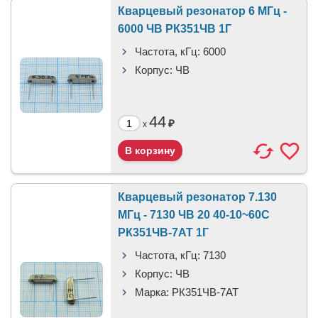
Кварцевый резонатор 6 МГц -
6000 ЧВ РК351ЧВ 1Г
Частота, кГц:
6000
Корпус:
ЧВ
44
₽
x
Кварцевый резонатор 7.130
МГц - 7130 ЧВ 20 40-10~60C
РК351ЧВ-7АТ 1Г
Частота, кГц:
7130
Корпус:
ЧВ
Марка:
РК351ЧВ-7АТ