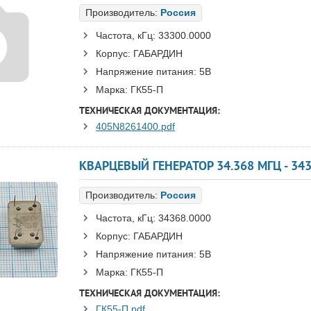
Производитель:
Россия
Частота, кГц:
33300.0000
Корпус:
ГАБАРДИН
Напряжение питания:
5В
Марка:
ГК55-П
ТЕХНИЧЕСКАЯ ДОКУМЕНТАЦИЯ:
405N8261400.pdf
КВАРЦЕВЫЙ ГЕНЕРАТОР 34.368 МГЦ - 34
Производитель:
Россия
Частота, кГц:
34368.0000
Корпус:
ГАБАРДИН
Напряжение питания:
5В
Марка:
ГК55-П
ТЕХНИЧЕСКАЯ ДОКУМЕНТАЦИЯ:
ГК55-П.pdf