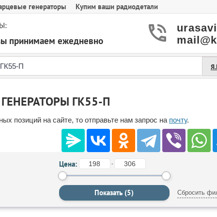
арцевые генераторы
Купим ваши радиодетали
Ы:
urasav
mail@k
азы принимаем ежедневно
Я
ГЕНЕРАТОРЫ ГК55-П
ых позиций на сайте, то отправьте нам запрос на
почту
.
Цена:
-
Сбросить фи