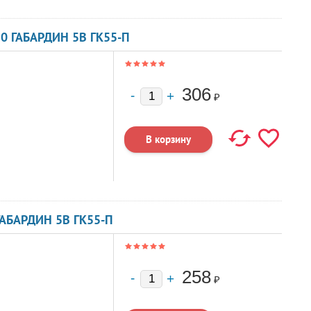
30 ГАБАРДИН 5В ГК55-П
306
₽
ГАБАРДИН 5В ГК55-П
258
₽