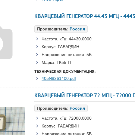
КВАРЦЕВЫЙ ГЕНЕРАТОР 44.43 МГЦ - 444
Производитель:
Россия
Частота, кГц:
44430.0000
Корпус:
ГАБАРДИН
Напряжение питания:
5В
Марка:
ГК55-П
ТЕХНИЧЕСКАЯ ДОКУМЕНТАЦИЯ:
405N8261400.pdf
КВАРЦЕВЫЙ ГЕНЕРАТОР 72 МГЦ - 72000 
Производитель:
Россия
Частота, кГц:
72000.0000
Корпус:
ГАБАРДИН
Напряжение питания:
5В