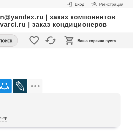
Вход
Регистрация
in@yandex.ru | заказ компонентов
varci.ru | заказ кондиционеров
.ПОИСК
Ваша корзина пуста
льтр