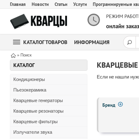
Главная
Новости
Статьи
Услуги
Программируемые кв
РЕЖИМ РАБОТ
онлайн зак
КАТАЛОГ ТОВАРОВ
ИНФОРМАЦИЯ
» Поиск
КВАРЦЕВЫЕ 
КАТАЛОГ
Если не нашли нужн
Кондиционеры
Пьезокерамика
Кварцевые генераторы
Бренд
Кварцевые резонаторы
Кварцевые фильтры
Излучатели звука