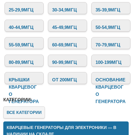
любительских проектов.
25-29,9МГЦ
30-34,9МГЦ
35-39,9МГЦ
40-44,9МГЦ
45-49,9МГЦ
50-54,9МГЦ
55-59,9МГЦ
60-69,9МГЦ
70-79,9МГЦ
80-89,9МГЦ
90-99,9МГЦ
100-199МГЦ
КРЫШКИ
ОТ 200МГЦ
ОСНОВАНИЕ
КВАРЦЕВОГ
КВАРЦЕВОГ
О
О
КАТЕГОРИИ:
ГЕНЕРАТОРА
ГЕНЕРАТОРА
ВСЕ КАТЕГОРИИ
КВАРЦЕВЫЕ ГЕНЕРАТОРЫ ДЛЯ ЭЛЕКТРОНИКИ — В
НАЛИЧИИ НА СКЛАДЕ