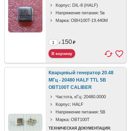
Корпус:
DIL-8 (HALF)
Напряжение питания:
5в
Марка:
OBH100T-19.440M
150
₽
x
Кварцевый генератор 20.48
МГц - 20480 HALF TTL 5В
OBT100T CALIBER
Частота, кГц:
20480.0000
Корпус:
HALF
Напряжение питания:
5В
Марка:
OBT100T
ТЕХНИЧЕСКАЯ ДОКУМЕНТАЦИЯ: