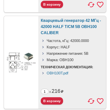
Кварцевый генератор 42 МГц -
42000 HALF T/CM 5В OBH100
CALIBER
Частота, кГц:
42000.0000
Корпус:
HALF
Напряжение питания:
5В
Марка:
OBH100
ТЕХНИЧЕСКАЯ ДОКУМЕНТАЦИЯ:
OBH100T.pdf
216
₽
x