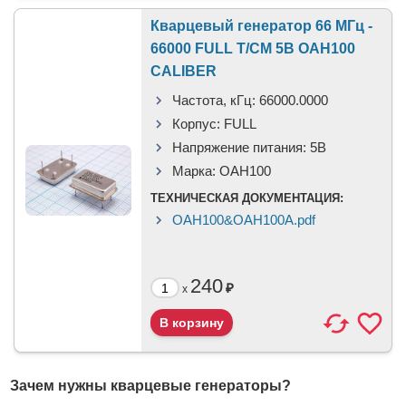
Кварцевый генератор 66 МГц -
66000 FULL T/CM 5В OAH100
CALIBER
Частота, кГц:
66000.0000
Корпус:
FULL
Напряжение питания:
5В
Марка:
OAH100
ТЕХНИЧЕСКАЯ ДОКУМЕНТАЦИЯ:
OAH100&OAH100A.pdf
240
₽
x
Зачем нужны кварцевые генераторы?