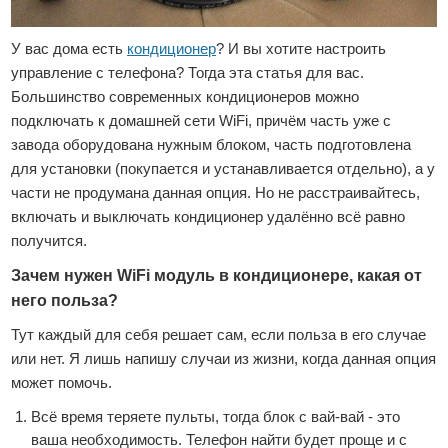
У вас дома есть
кондиционер
? И вы хотите настроить
управление с телефона? Тогда эта статья для вас.
Большинство современных кондиционеров можно
подключать к домашней сети WiFi, причём часть уже с
завода оборудована нужным блоком, часть подготовлена
для установки (покупается и устанавливается отдельно), а у
части не продумана данная опция. Но не расстраивайтесь,
включать и выключать кондиционер удалённо всё равно
получится.
Зачем нужен WiFi модуль в кондиционере, какая от
него польза?
Тут каждый для себя решает сам, если польза в его случае
или нет. Я лишь напишу случаи из жизни, когда данная опция
может помочь.
Всё время теряете пульты, тогда блок с вай-вай - это
ваша необходимость. Телефон найти будет проще и с