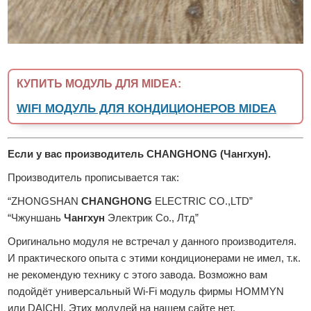
КУПИТЬ МОДУЛЬ ДЛЯ MIDEA:
WIFI МОДУЛЬ ДЛЯ КОНДИЦИОНЕРОВ MIDEA
Если у вас производитель CHANGHONG (Чангхун).
Производитель прописывается так:
“ZHONGSHAN
CHANGHONG
ELECTRIC CO.,LTD”
“Чжуншань
Чангхун
Электрик Со., Лтд”
Оригинально модуля не встречал у данного производителя.
И практического опыта с этими кондиционерами не имел, т.к.
не рекомендую технику с этого завода. Возможно вам
подойдёт универсальный Wi-Fi модуль фирмы HOMMYN
или DAICHI. Этих модулей на нашем сайте нет.