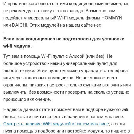
И практического опыта с этими кондиционерами не имел, т.к.
не рекомендую технику с этого завода. Возможно вам
подойдёт универсальный Wi-Fi модуль фирмы HOMMYN
или DAICHI. Этих модулей на нашем сайте нет.
Если ваш кондиционер не подготовлен для установки
wi-fi модуля.
Тут вам в помощь Wi-Fi пульт с Алисой (или без). Не
большое устройство - некий универсальный пульт для
любой техники. Этим пультом можно управлять с телефона
или через голосовых помощников. Но возможности его
ограничены, никаких настроек, только функции включить или
выключить, без возможности проверить на сколько успешно
произошло включение.
Надеюсь данная статья поможет вам в подборе нужного wifi
блока, кстати почти все есть в наличии в нашем магазине.
Смотреть наличие WiFi модулей в нашем магазине
, а если
нужна помощь в подборе или настройке модуля, то пишите в