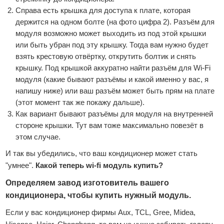
Справа есть крышка для доступа к плате, которая
держится на одном болте (на фото цифра 2). Разъём для
модуля возможно может выходить из под этой крышки
или быть убран под эту крышку. Тогда вам нужно будет
взять крестовую отвёртку, открутить болтик и снять
крышку. Под крышкой аккуратно найти разъём для Wi-Fi
модуля (какие бывают разъёмы и какой именно у вас, я
напишу ниже) или ваш разъём может быть прям на плате
(этот момент так же покажу дальше).
Как вариант бывают разъёмы для модуля на внутренней
стороне крышки. Тут вам тоже максимально повезёт в
этом случае.
И так вы убедились, что ваш кондиционер может стать
"умнее".
Какой теперь wi-fi модуль купить?
Определяем завод изготовитель вашего
кондиционера, чтобы купить нужный модуль.
Если у вас кондиционер фирмы Aux, TCL, Gree, Midea,