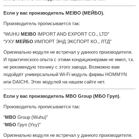
Если у вас производитель MEIBO (МЕЙБО).
Производитель прописывается так:
“WUHU
MEIBO
IMPORT AND EXPORT CO., LTD”
“УХУ
МЕЙБО
ИМПОРТ ЭНД ЭКСПОРТ КО., ЛТД”
Оригинально модуля не встречал у данного производителя.
И практического опыта с этими кондиционерами не имел, т.к.
не рекомендую технику с этого завода. Возможно вам
подойдёт универсальный Wi-Fi модуль фирмы HOMMYN
или DAICHI. Этих модулей на нашем сайте нет.
Если у вас производитель MBO Group (МБО Груп).
Производитель прописывается так:
“
MBO
Group (Wuhu)”
“
МБО
Груп (Уху)”
Оригинально модуля не встречал у данного производителя.