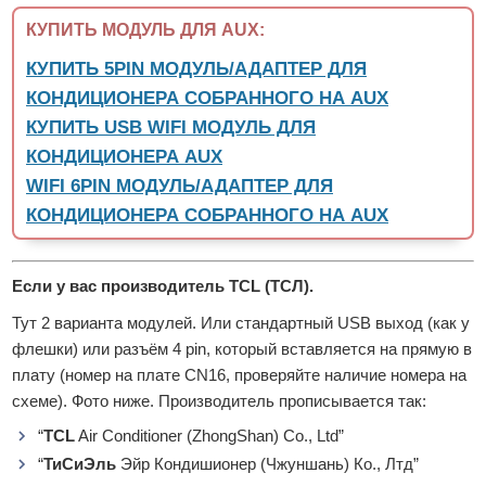
КУПИТЬ МОДУЛЬ ДЛЯ AUX:
КУПИТЬ 5PIN МОДУЛЬ/АДАПТЕР ДЛЯ
КОНДИЦИОНЕРА СОБРАННОГО НА AUX
КУПИТЬ USB WIFI МОДУЛЬ ДЛЯ
КОНДИЦИОНЕРА AUX
WIFI 6PIN МОДУЛЬ/АДАПТЕР ДЛЯ
КОНДИЦИОНЕРА СОБРАННОГО НА AUX
Если у вас производитель TCL (ТСЛ).
Тут 2 варианта модулей. Или стандартный USB выход (как у
флешки) или разъём 4 pin, который вставляется на прямую в
плату (номер на плате CN16, проверяйте наличие номера на
схеме). Фото ниже. Производитель прописывается так:
“
TCL
Air Conditioner (ZhongShan) Co., Ltd”
“
ТиСиЭль
Эйр Кондишионер (Чжуншань) Ко., Лтд”