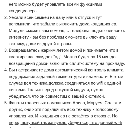
него можно будет управлять всеми функциями
кондиционера.
Уехали всей семьёй на дачу или в отпуск и тут
вспомнили, что забыли выключить дома кондиционер.
Модуль сможет вам помочь, с телефона, подключенного к
интернету - вы без проблем сможете выключить вашу
технику, даже из другой страны.
Возвращаетесь жарким летом домой и понимаете что в
квартире вас ожидает "ад". Можно будет за 15 мин до
возвращения домой включить сплит-систему на прохладу.
Вы настраиваете дома автоматический контроль климата,
поддержание заданной температуры и влажности. В этом
случае вся техника должна соединяться по wifi к единой
системе. Только перед покупкой модуля, нужно
убедиться, что он совместим с вашей системой.
Фанаты голосовых помощников Алиса, Маруся, Салют и
других, они хотя подключить всю технику к голосовому
управлению. И кондиционер не остаётся в стороне.
Но
перед покупкой так же нужно убедиться, что данный wi-fi