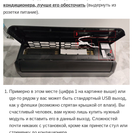
кондиционера, лучше его обесточить
(выдернуть из
розетки питание).
Примерно в этом месте (цифра 1 на картинке выше) или
где-то рядом у вас может быть стандартный USB выход,
как у флешки (возможно спрятан крышкой от влаги). Вы
счастливый человек, вам нужно лишь купить нужный
модуль и вставить его в данный выход. Сложностей
почти никаких с установкой, кроме как принести стул или
стремянку до кондиционера.