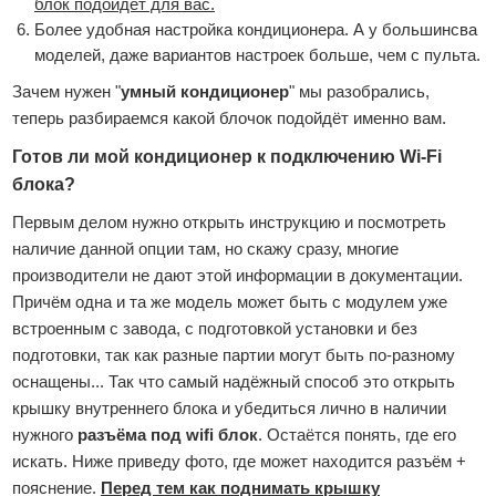
блок подойдёт для вас.
Более удобная настройка кондиционера. А у большинсва
моделей, даже вариантов настроек больше, чем с пульта.
Зачем нужен "
умный кондиционер
" мы разобрались,
теперь разбираемся какой блочок подойдёт именно вам.
Готов ли мой кондиционер к подключению Wi-Fi
блока?
Первым делом нужно открыть инструкцию и посмотреть
наличие данной опции там, но скажу сразу, многие
производители не дают этой информации в документации.
Причём одна и та же модель может быть с модулем уже
встроенным с завода, с подготовкой установки и без
подготовки, так как разные партии могут быть по-разному
оснащены... Так что самый надёжный способ это открыть
крышку внутреннего блока и убедиться лично в наличии
нужного
разъёма под wifi блок
. Остаётся понять, где его
искать. Ниже приведу фото, где может находится разъём +
пояснение.
Перед тем как поднимать крышку