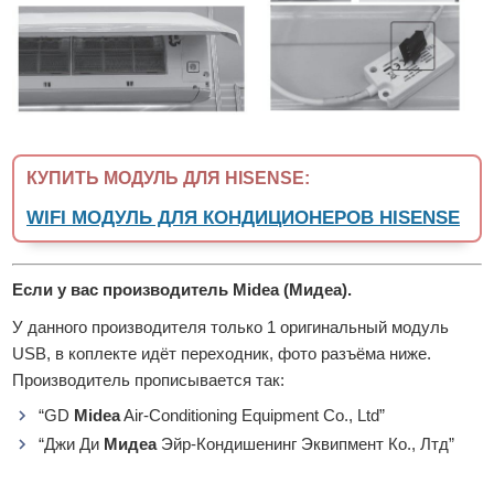
КУПИТЬ МОДУЛЬ ДЛЯ HISENSE:
WIFI МОДУЛЬ ДЛЯ КОНДИЦИОНЕРОВ HISENSE
Если у вас производитель Midea (Мидеа).
У данного производителя только 1 оригинальный модуль
USB, в коплекте идёт переходник, фото разъёма ниже.
Производитель прописывается так:
“GD
Midea
Air-Conditioning Equipment Co., Ltd”
“Джи Ди
Мидеа
Эйр-Кондишенинг Эквипмент Ко., Лтд”