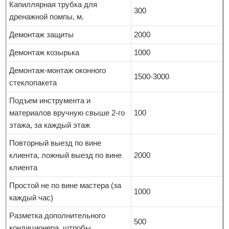
Капиллярная трубка для
300
дренажной помпы, м.
Демонтаж защиты
2000
Демонтаж козырька
1000
Демонтаж-монтаж оконного
1500-3000
стеклопакета
Подъем инструмента и
материалов вручную свыше 2-го
100
этажа, за каждый этаж
Повторный выезд по вине
клиента, ложный выезд по вине
2000
клиента
Простой не по вине мастера (за
1000
каждый час)
Разметка дополнительного
500
кондиционера, штробы