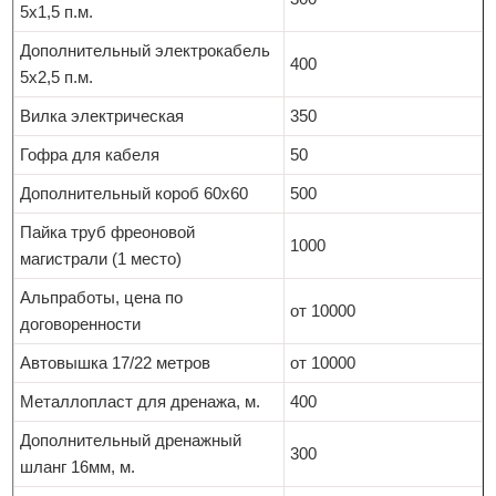
5х1,5 п.м.
Дополнительный электрокабель
400
5х2,5 п.м.
Вилка электрическая
350
Гофра для кабеля
50
Дополнительный короб 60х60
500
Пайка труб фреоновой
1000
магистрали (1 место)
Альпработы, цена по
от 10000
договоренности
Автовышка 17/22 метров
от 10000
Металлопласт для дренажа, м.
400
Дополнительный дренажный
300
шланг 16мм, м.